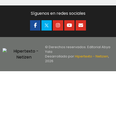
Síguenos en redes sociales
© Derechos reservados. Editorial Abya
Yala
Desarrollado por
Hipertexto - Netizen
,
2026