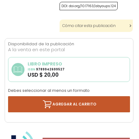
DOI: doi.org/10.17163/abyaups.124
Cómo citar esta publicación
Disponibilidad de la publicación
A la venta en este portal
LIBRO IMPRESO
ISBN
9789942699527
USD $ 20,00
Debes seleccionar al menos un formato
AGREGAR AL CARRITO