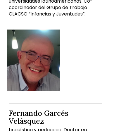
universidades latinoamericanas. Co-
coordinador del Grupo de Trabajo
CLACSO “Infancias y Juventudes”.
Fernando Garcés
Velásquez
Lingüística y pedagogo. Doctor en