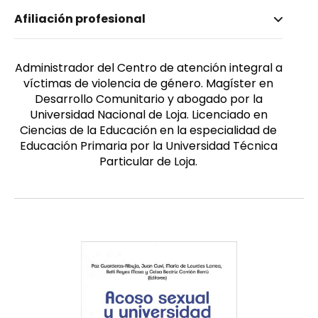
Nombre invertido
Afiliación profesional
Cabrera Aguirre, Víctor Hernán
Afiliación
Género
Universidad Nacional de Loja
Masculino
Administrador del Centro de atención integral a
víctimas de violencia de género. Magíster en
Desarrollo Comunitario y abogado por la
Universidad Nacional de Loja. Licenciado en
Ciencias de la Educación en la especialidad de
Educación Primaria por la Universidad Técnica
Particular de Loja.