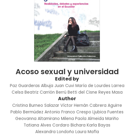
Acoso sexual y universidad
Edited by
Paz Guarderas Albuja
Juan Cuvi
María de Lourdes Larrea
Celsa Beatriz Carrión Berrú
Betti del Cisne Reyes Masa
Author
Cristina Burneo Salazar
Víctor Hernán Cabrera Aguirre
Pablo Bermúdez
Antonio Franco Crespo
Ljubica Fuentes
Geovanna Altamirano
Milena Paola Almeida Mariño
Tatiana Alves Cordaro Bichara
Karla Bayas
Alexandra Londoño
Laura Mafla