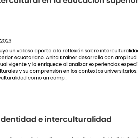
tercultural en la educación superio
2023
tuye un valioso aporte a la reflexión sobre interculturalid
erior ecuatoriano. Anita Krainer desarrolla con amplitud
al vigente y lo enriquece al analizar experiencias especí
lturales y su comprensión en los contextos universitarios.
rculturalidad como un camp...
 identidad e interculturalidad