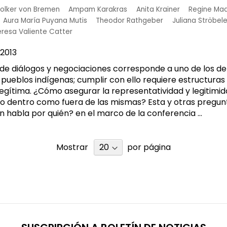
olker von Bremen
Ampam Karakras
Anita Krainer
Regine Ma
Aura María Puyana Mutis
Theodor Rathgeber
Juliana Ströbel
resa Valiente Catter
2013
 de diálogos y negociaciones corresponde a uno de los d
 pueblos indígenas; cumplir con ello requiere estructuras
egítima. ¿Cómo asegurar la representatividad y legitimid
to dentro como fuera de las mismas? Esta y otras pregun
én habla por quién? en el marco de la conferencia ...
Mostrar
por página