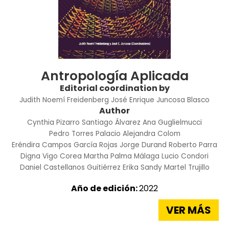
Antropología Aplicada
Editorial coordination by
Judith Noemí Freidenberg
José Enrique Juncosa Blasco
Author
Cynthia Pizarro
Santiago Álvarez
Ana Guglielmucci
Pedro Torres Palacio
Alejandra Colom
Eréndira Campos García Rojas
Jorge Durand
Roberto Parra
Digna Vigo Corea
Martha Palma Málaga
Lucio Condori
Daniel Castellanos Guitiérrez
Erika Sandy Martel Trujillo
Año de edición:
2022
VER MÁS