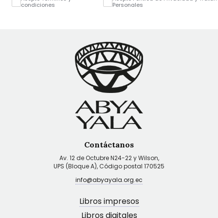
condiciones
Personales
Contáctanos
Av. 12 de Octubre N24-22 y Wilson,
UPS (Bloque A), Código postal 170525
info@abyayala.org.ec
Libros impresos
Libros digitales