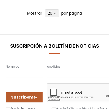
Mostrar
por página
SUSCRIPCIÓN A BOLETÍN DE NOTICIAS
Nombres
Apellidos
›
Suscríbeme
Acepto Términos y
Acepto Política de Privacidad y Trata