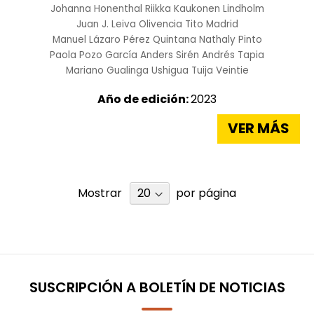
Johanna Honenthal
Riikka Kaukonen Lindholm
Juan J. Leiva Olivencia
Tito Madrid
Manuel Lázaro Pérez Quintana
Nathaly Pinto
Paola Pozo García
Anders Sirén
Andrés Tapia
Mariano Gualinga Ushigua
Tuija Veintie
Año de edición:
2023
VER MÁS
Mostrar
por página
SUSCRIPCIÓN A BOLETÍN DE NOTICIAS