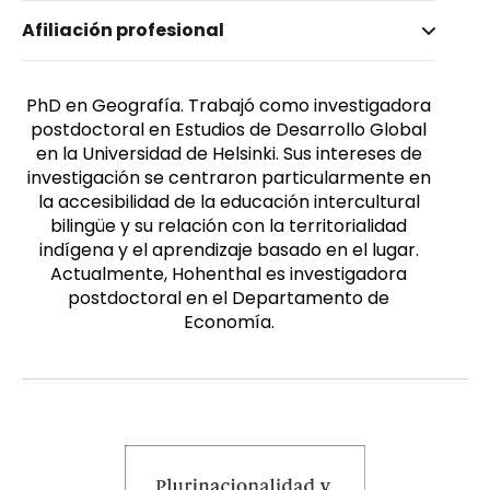
Nombre invertido
Afiliación profesional
Honenthal, Johanna
Género
Femenino
PhD en Geografía. Trabajó como investigadora
postdoctoral en Estudios de Desarrollo Global
en la Universidad de Helsinki. Sus intereses de
investigación se centraron particularmente en
la accesibilidad de la educación intercultural
bilingüe y su relación con la territorialidad
indígena y el aprendizaje basado en el lugar.
Actualmente, Hohenthal es investigadora
postdoctoral en el Departamento de
Economía.