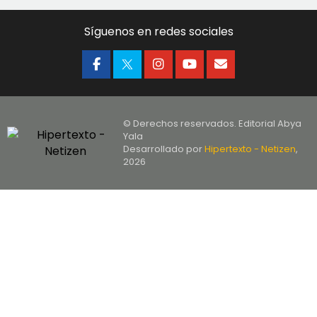
Síguenos en redes sociales
© Derechos reservados. Editorial Abya
Yala
Desarrollado por
Hipertexto - Netizen
,
2026