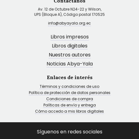
Contáctanos
Av. 12 de Octubre N24-22 y Wilson,
UPS (Bloque A), Código postal 170525
info@abyayala.org.ec
Libros impresos
Libros digitales
Nuestros autores
Noticias Abya-Yala
Enlaces de interés
Términos y condiciones de uso
Política de protección de datos personales
Condiciones de compra
Políticas de envío y entrega
Cómo accedo a mis libros digitales
Síguenos en redes sociales