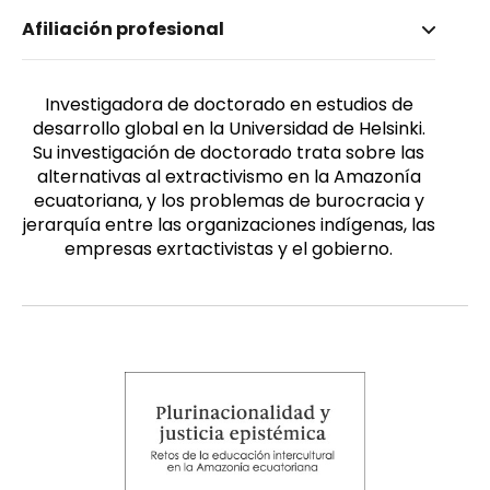
Nombre invertido
Afiliación profesional
Kaukonen Lindholm, Riikka
Género
Femenino
Investigadora de doctorado en estudios de
desarrollo global en la Universidad de Helsinki.
Su investigación de doctorado trata sobre las
alternativas al extractivismo en la Amazonía
ecuatoriana, y los problemas de burocracia y
jerarquía entre las organizaciones indígenas, las
empresas exrtactivistas y el gobierno.