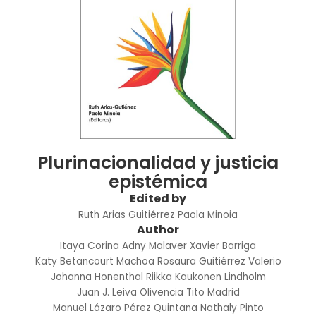
Plurinacionalidad y justicia
epistémica
Edited by
Ruth Arias Guitiérrez
Paola Minoia
Author
Itaya Corina Adny Malaver
Xavier Barriga
Katy Betancourt Machoa
Rosaura Guitiérrez Valerio
Johanna Honenthal
Riikka Kaukonen Lindholm
Juan J. Leiva Olivencia
Tito Madrid
Manuel Lázaro Pérez Quintana
Nathaly Pinto