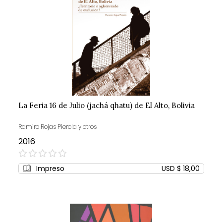
La Feria 16 de Julio (jachá qhatu) de El Alto, Bolivia
Ramiro Rojas Pierola y otros
2016
0%
Impreso
USD $ 18,00