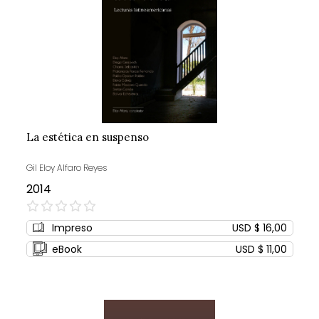
La estética en suspenso
Gil Eloy Alfaro Reyes
2014
0%
Impreso
USD $ 16,00
eBook
USD $ 11,00