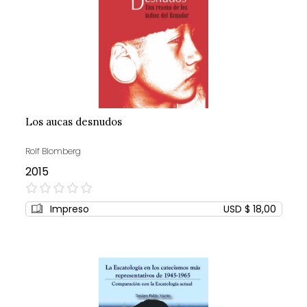
Los aucas desnudos
Rolf Blomberg
2015
0%
Impreso
USD $ 18,00