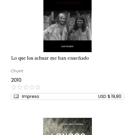
Lo que los achuar me han enseñado
Chuint
2010
0%
Impreso
USD $ 19,80