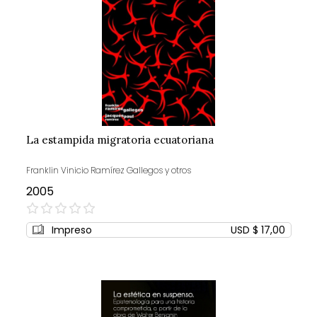
La estampida migratoria ecuatoriana
Franklin Vinicio Ramírez Gallegos y otros
2005
0%
Impreso
USD $ 17,00