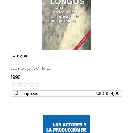
Longos
Jacinto Jijón y Chiluisa
1998
0%
Impreso
USD $ 14,00