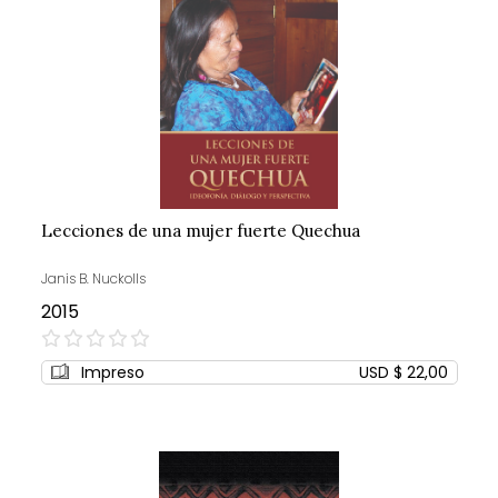
Lecciones de una mujer fuerte Quechua
Janis B. Nuckolls
2015
0%
Impreso
USD $ 22,00