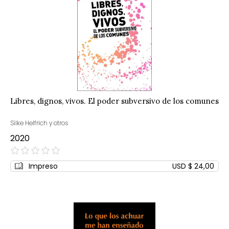
Libres, dignos, vivos. El poder subversivo de los comunes
Silke Helfrich y otros
2020
0%
Impreso
USD $ 24,00