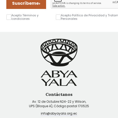
›
Suscríbeme
Acepto Términos y
Acepto Política de Privacidad y Trata
condiciones
Personales
Contáctanos
Av. 12 de Octubre N24-22 y Wilson,
UPS (Bloque A), Código postal 170525
info@abyayala.org.ec