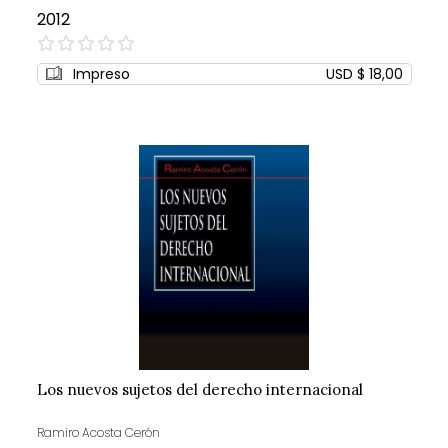
2012
0%
Impreso
USD $ 18,00
Los nuevos sujetos del derecho internacional
Ramiro Acosta Cerón