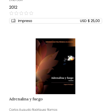
2012
0%
Impreso
USD $ 25,00
Adrenalina y fuego
Carlos Augusto Rodríguez Ramos