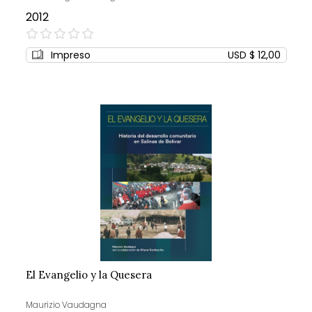
2012
0%
Impreso
USD $ 12,00
El Evangelio y la Quesera
Maurizio Vaudagna