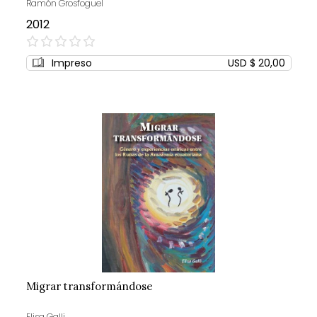
Ramón Grosfoguel
2012
0%
Impreso
USD $ 20,00
Migrar transformándose
Elisa Galli