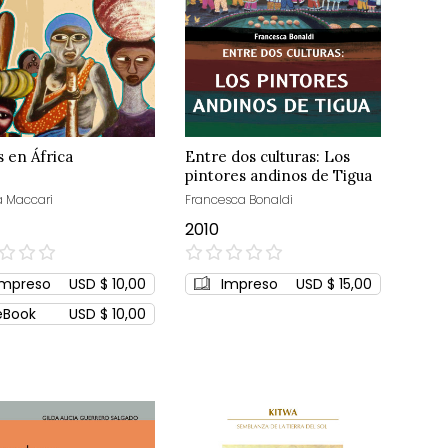
s en África
Entre dos culturas: Los
pintores andinos de Tigua
a Maccari
Francesca Bonaldi
2010
0%
Impreso
USD $ 10,00
Impreso
USD $ 15,00
eBook
USD $ 10,00