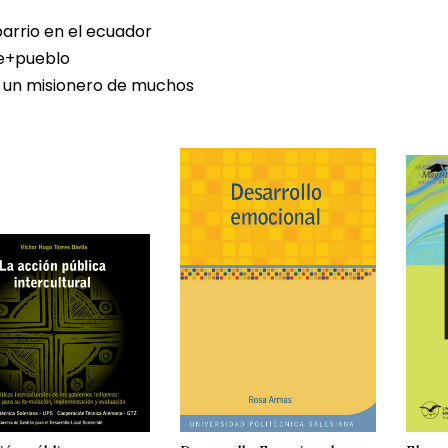
barrio en el ecuador
e+pueblo
e un misionero de muchos