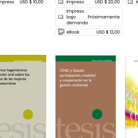
mpreso
USD $ 10,00
Impreso
USD $ 20,00
Impreso
bajo
Próximamente
demanda
eBook
USD $ 12,00