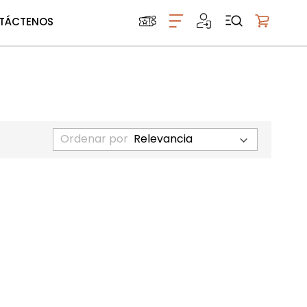
TÁCTENOS
Mi carrito
Ordenar por