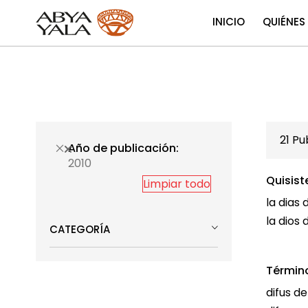
INICIO
QUIÉNES
21
Pub
Año de publicación
2010
Quisist
Limpiar todo
la dias 
la dios 
CATEGORÍA
Términ
difus d