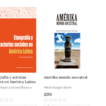
rafía y actorías
Amérika mundo ancestral
les en América Latina
nrique Juncosa Blasco y
Héctor Burgos Stone
2010
0%