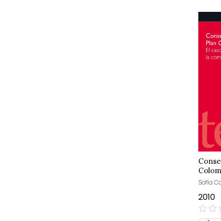
Conse
Colom
Sofía C
2010
0%