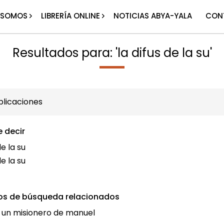
 SOMOS
LIBRERÍA ONLINE
NOTICIAS ABYA-YALA
CON
Resultados para: 'la difus de la su'
licaciones
e decir
de la su
de la su
os de búsqueda relacionados
e un misionero de manuel