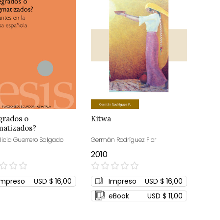
grados o
Kitwa
matizados?
licia Guerrero Salgado
Germán Rodríguez Flor
2010
0%
Impreso
USD $ 16,00
Impreso
USD $ 16,00
eBook
USD $ 11,00