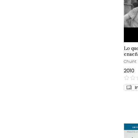
Lo que
enseñ
Chuint
2010
0%
I