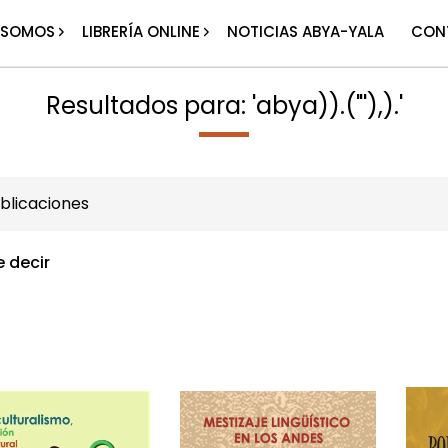
 SOMOS
LIBRERÍA ONLINE
NOTICIAS ABYA-YALA
CON
Resultados para: 'abya)).("'),).'
blicaciones
e decir