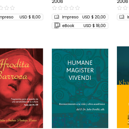
2008
2008
0%
0%
mpreso
USD $ 8,00
Impreso
USD $ 20,00
eBook
USD $ 18,00