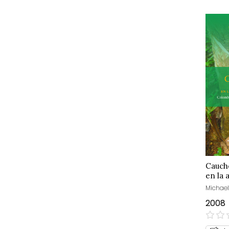
Caucho
en la
Michael
2008
0%