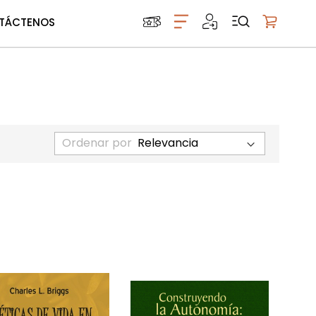
TÁCTENOS
Mi carrito
Ordenar por