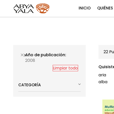
INICIO
QUIÉNES
22
Pu
Año de publicación
2008
Quisist
Limpiar todo
aria
alba
CATEGORÍA