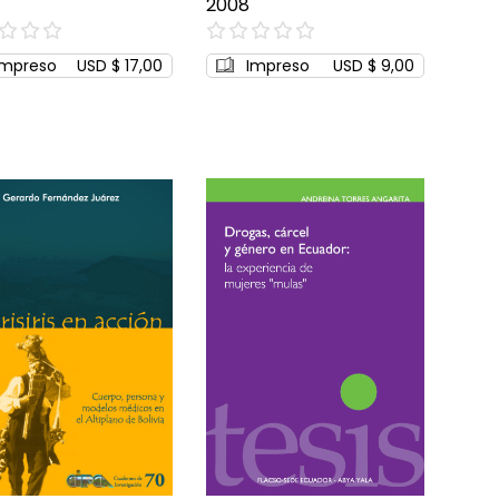
2008
0%
Impreso
USD $ 17,00
Impreso
USD $ 9,00