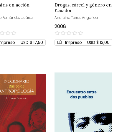
siris en acción
Drogas, cárcel y género en
Ecuador
o Fernández Juárez
Andreina Torres Angarica
2008
0%
Impreso
USD $ 17,50
Impreso
USD $ 13,00