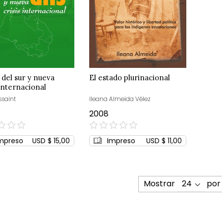
del sur y nueva
El estado plurinacional
 Internacional
ssaint
Ileana Almeida Vélez
2008
0%
mpreso
USD $ 15,00
Impreso
USD $ 11,00
Mostrar
por