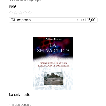
1996
0%
Impreso
USD $ 15,00
La selva culta
Philippe Descola