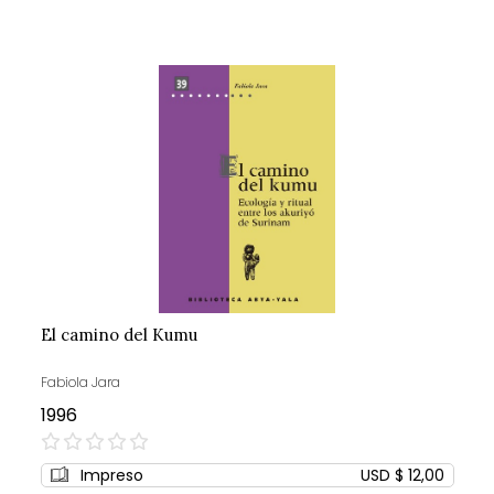
El camino del Kumu
Fabiola Jara
1996
0%
Impreso
USD $ 12,00