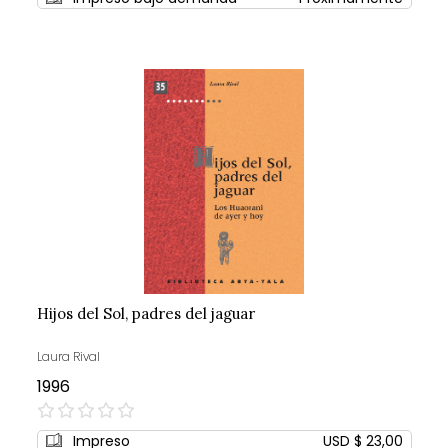
Hijos del Sol, padres del jaguar
Laura Rival
1996
0%
Impreso
USD $ 23,00