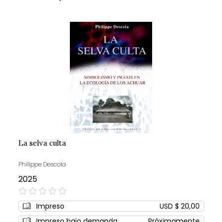
La selva culta
Philippe Descola
2025
0%
Impreso
USD $ 20,00
Impreso bajo demanda
Próximamente