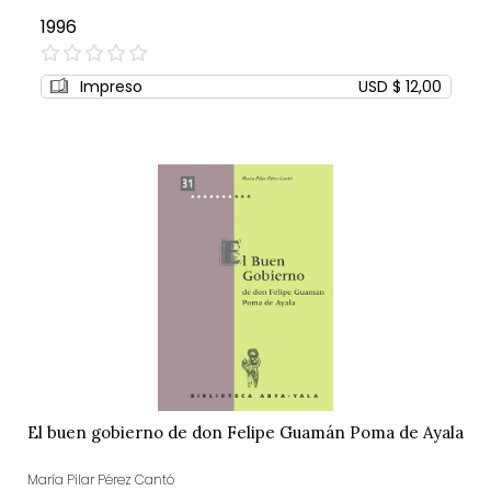
1996
0%
Impreso
USD $ 12,00
El buen gobierno de don Felipe Guamán Poma de Ayala
María Pilar Pérez Cantó