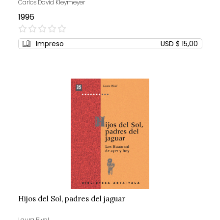
Carlos David Kleymeyer
1996
0%
Impreso
USD $ 15,00
Hijos del Sol, padres del jaguar
Laura Rival