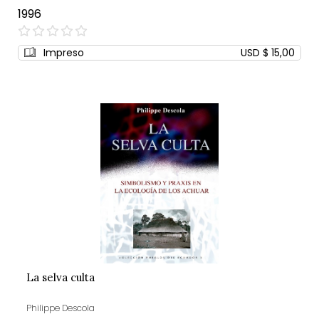
1996
0%
Impreso
USD $ 15,00
La selva culta
Philippe Descola