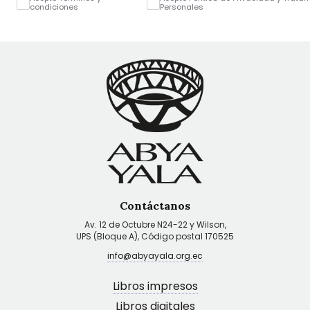
condiciones
Personales
Contáctanos
Av. 12 de Octubre N24-22 y Wilson,
UPS (Bloque A), Código postal 170525
info@abyayala.org.ec
Libros impresos
Libros digitales