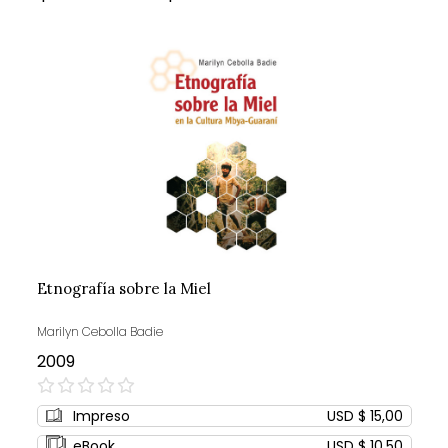
Etnografía sobre la Miel
Marilyn Cebolla Badie
2009
0%
Impreso
USD $ 15,00
eBook
USD $ 10,50