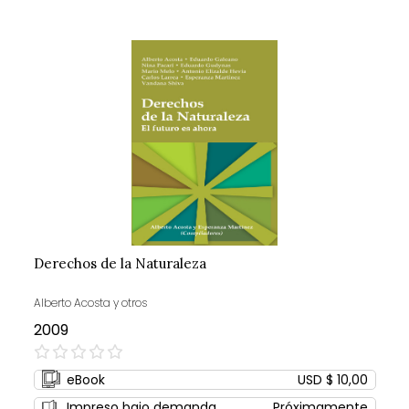
Derechos de la Naturaleza
Alberto Acosta y otros
2009
0%
eBook
USD $ 10,00
Impreso bajo demanda
Próximamente