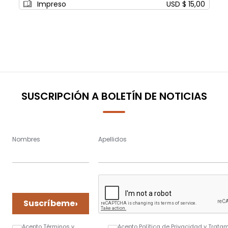
Impreso
USD $ 15,00
SUSCRIPCIÓN A BOLETÍN DE NOTICIAS
Nombres
Apellidos
›
Suscríbeme
Acepto Términos y
Acepto Política de Privacidad y Trata