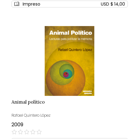
Impreso
USD $ 14,00
Animal político
Rafael Quintero López
2009
0%