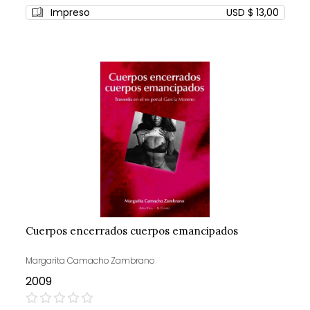
0%
Impreso
USD $ 13,00
Cuerpos encerrados cuerpos emancipados
Margarita Camacho Zambrano
2009
0%