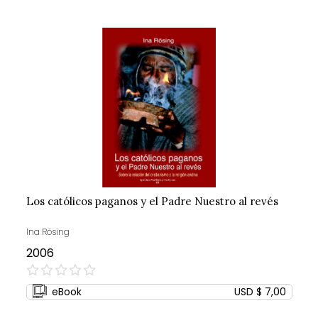
Los católicos paganos y el Padre Nuestro al revés
Ina Rösing
2006
0%
eBook
USD $ 7,00