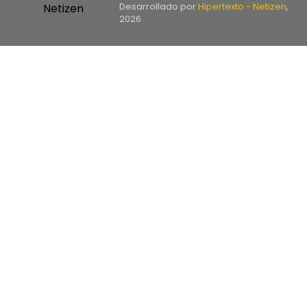
Desarrollado por
Hipertexto - Netizen
,
2026