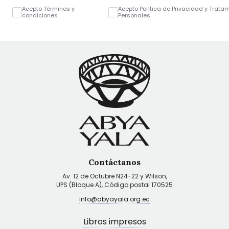
Acepto Términos y
Acepto Política de Privacidad y Trata
condiciones
Personales
Contáctanos
Av. 12 de Octubre N24-22 y Wilson,
UPS (Bloque A), Código postal 170525
info@abyayala.org.ec
Libros impresos