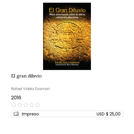
El gran diluvio
Rafael Videla Eissman
2016
0%
Impreso
USD $ 25,00