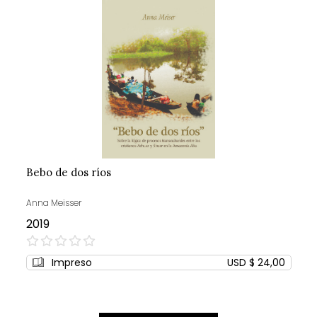
Bebo de dos ríos
Anna Meisser
2019
0%
Impreso
USD $ 24,00