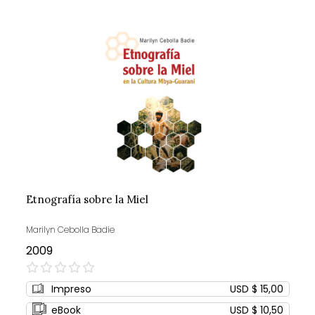
Etnografía sobre la Miel
Marilyn Cebolla Badie
2009
0%
Impreso
USD $ 15,00
eBook
USD $ 10,50