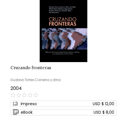
Cruzando fronteras
Gustavo Torres Cisneros y otros
2004
0%
Impreso
USD $ 12,00
eBook
USD $ 8,00