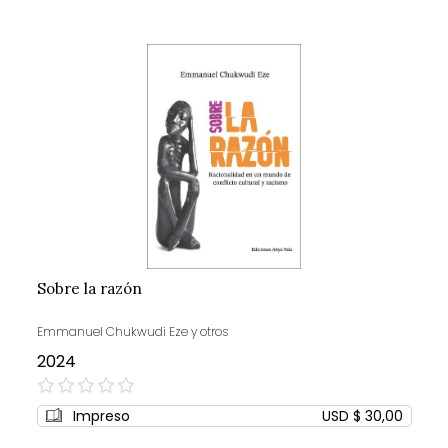
Sobre la razón
Emmanuel Chukwudi Eze y otros
2024
0%
Impreso
USD $ 30,00