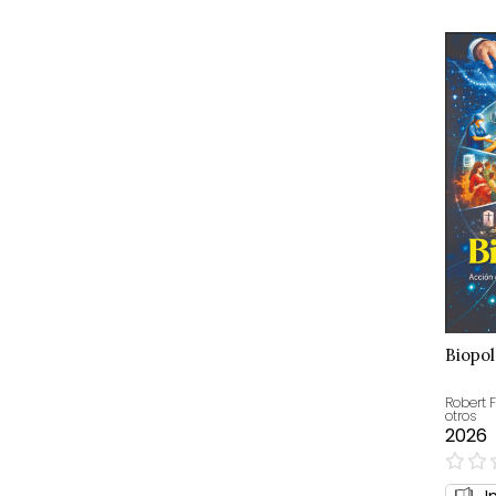
Biopol
Robert 
otros
2026
0%
I