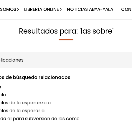
 SOMOS
LIBRERÍA ONLINE
NOTICIAS ABYA-YALA
CON
Resultados para: 'las sobre'
licaciones
os de búsqueda relacionados
a
blo
blos de la esperanza a
blos de la esperar a
vida el para subversion de las como