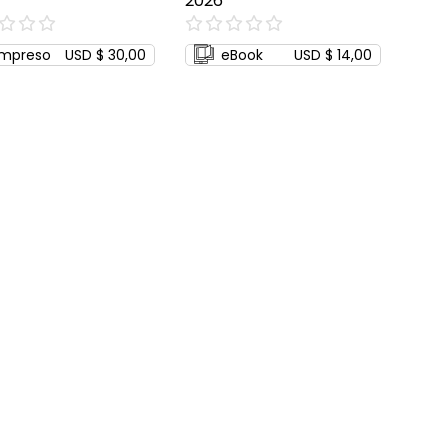
2026
0%
Impreso
USD $ 30,00
eBook
USD $ 14,00