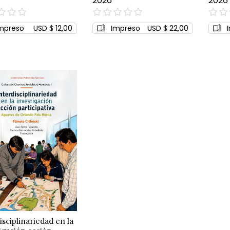
2026
2026
0%
0%
mpreso
USD $ 12,00
Impreso
USD $ 22,00
isciplinariedad en la