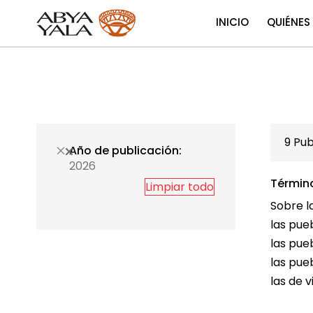
INICIO
QUIÉNES
9
Pub
Año de publicación
2026
Términ
Limpiar todo
Sobre l
las pue
las pue
las pue
las de 