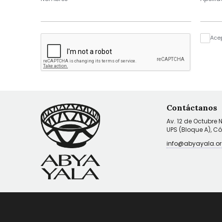
Ace
Contáctanos
Av. 12 de Octubre 
UPS (Bloque A), C
info@abyayala.or