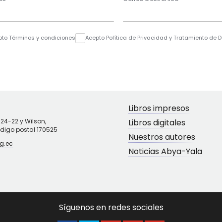
pto Términos y condiciones
Acepto Política de Privacidad y Tratamiento de 
Libros impresos
N24-22 y Wilson,
Libros digitales
ódigo postal 170525
Nuestros autores
g.ec
Noticias Abya-Yala
Síguenos en redes sociales