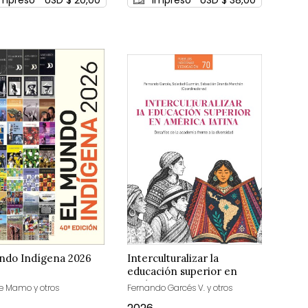
ndo Indígena 2026
Interculturalizar la
educación superior en
América Latina
 Mamo y otros
Fernando Garcés V. y otros