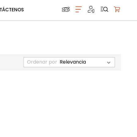
TÁCTENOS
Mi carrito
Ordenar por