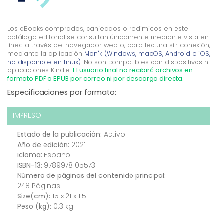
Los eBooks comprados, canjeados o redimidos en este
catálogo editorial se consultan únicamente mediante vista en
línea a través del navegador web o, para lectura sin conexión,
mediante la aplicación
Mon'k (Windows, macOS, Android e iOS,
no disponible en Linux).
No son compatibles con dispositivos ni
aplicaciones Kindle.
El usuario final no recibirá archivos en
formato PDF o EPUB por correo ni por descarga directa.
Especificaciones por formato:
IMPRESO
Estado de la publicación:
Activo
Año de edición:
2021
Idioma:
Español
ISBN-13:
9789978105573
Número de páginas del contenido principal:
248 Páginas
Size(cm):
15 x 21 x 1.5
Peso (kg):
0.3 kg