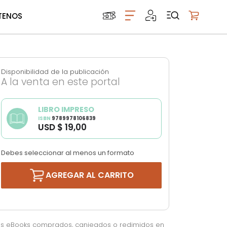
TENOS
Mi carrito
Disponibilidad de la publicación
A la venta en este portal
LIBRO IMPRESO
ISBN
9789978106839
USD $ 19,00
Debes seleccionar al menos un formato
AGREGAR AL CARRITO
os eBooks comprados, canjeados o redimidos en