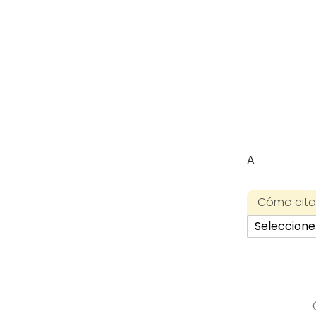
A
Cómo citar