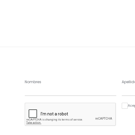
Nombres
Apellid
Ace