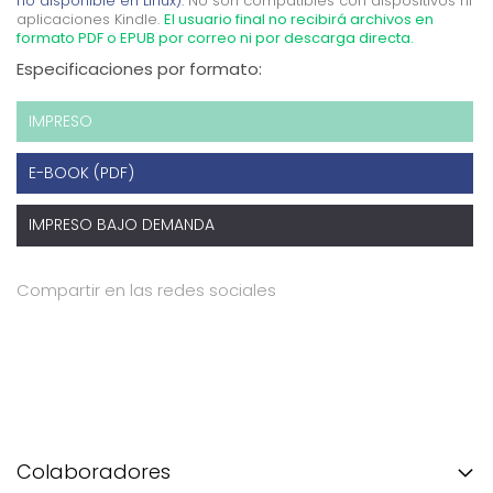
no disponible en Linux).
No son compatibles con dispositivos ni
aplicaciones Kindle.
El usuario final no recibirá archivos en
formato PDF o EPUB por correo ni por descarga directa.
Especificaciones por formato:
IMPRESO
E-BOOK (PDF)
IMPRESO BAJO DEMANDA
Compartir en las redes sociales
Colaboradores