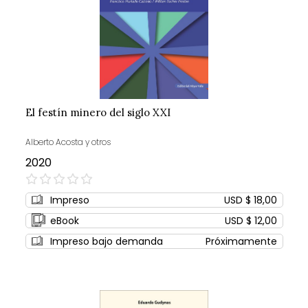
El festín minero del siglo XXI
Alberto Acosta y otros
2020
0%
Impreso
USD $ 18,00
eBook
USD $ 12,00
Impreso bajo demanda
Próximamente