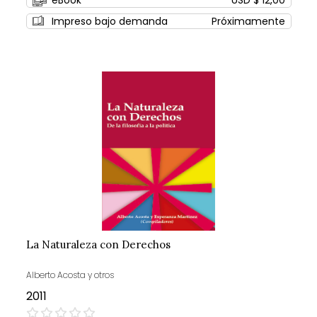
eBook
USD $ 12,00
Impreso bajo demanda
Próximamente
La Naturaleza con Derechos
Alberto Acosta y otros
2011