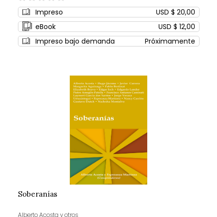
0%
Impreso
USD $ 20,00
eBook
USD $ 12,00
Impreso bajo demanda
Próximamente
Soberanías
Alberto Acosta y otros