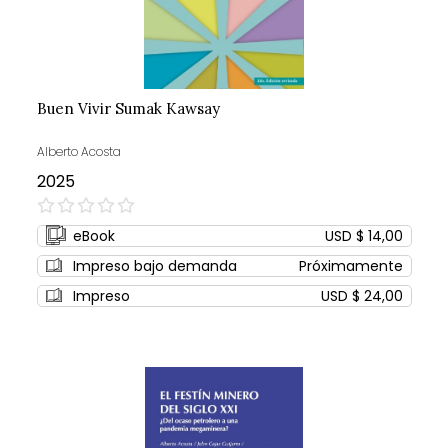
Buen Vivir Sumak Kawsay
Alberto Acosta
2025
0%
eBook
USD $ 14,00
Impreso bajo demanda
Próximamente
Impreso
USD $ 24,00