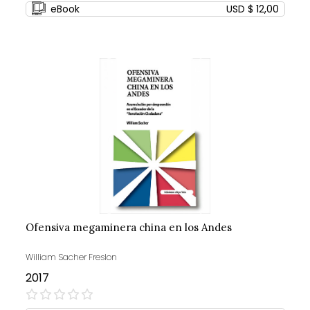
eBook
USD $ 12,00
Ofensiva megaminera china en los Andes
William Sacher Freslon
2017
0%