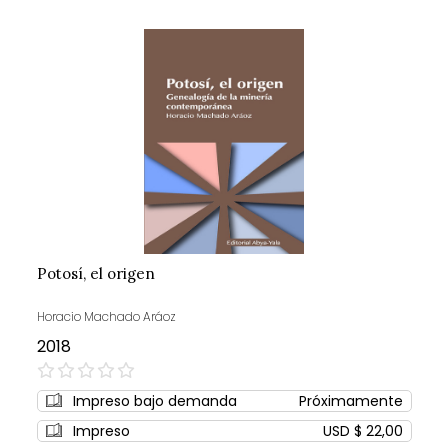
Potosí, el origen
Horacio Machado Aráoz
2018
0%
Impreso bajo demanda
Próximamente
Impreso
USD $ 22,00