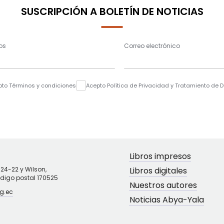
SUSCRIPCIÓN A BOLETÍN DE NOTICIAS
os
Correo electrónico
pto Términos y condiciones
Acepto Política de Privacidad y Tratamiento de 
Libros impresos
N24-22 y Wilson,
Libros digitales
ódigo postal 170525
Nuestros autores
g.ec
Noticias Abya-Yala