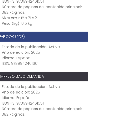
ISBN-13:
9789942461551
Número de páginas del contenido principal:
382 Páginas
Size(cm):
15 x 21 x 2
Peso (kg):
0.5 kg
E-BOOK (PDF)
Estado de la publicación:
Activo
Año de edición:
2025
Idioma:
Español
ISBN:
9789942461601
IMPRESO BAJO DEMANDA
Estado de la publicación:
Activo
Año de edición:
2025
Idioma:
Español
ISBN-13:
9789942461551
Número de páginas del contenido principal:
382 Páginas