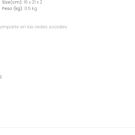
Size(cm):
15 x 21 x 2
Peso (kg):
0.5 kg
ompartir en las redes sociales
s