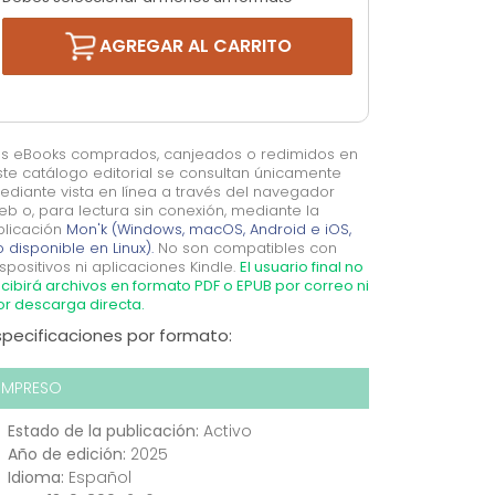
AGREGAR AL CARRITO
os eBooks comprados, canjeados o redimidos en
ste catálogo editorial se consultan únicamente
ediante vista en línea a través del navegador
eb o, para lectura sin conexión, mediante la
plicación
Mon'k (Windows, macOS, Android e iOS,
 disponible en Linux).
No son compatibles con
spositivos ni aplicaciones Kindle.
El usuario final no
cibirá archivos en formato PDF o EPUB por correo ni
or descarga directa.
specificaciones por formato:
IMPRESO
Estado de la publicación:
Activo
Año de edición:
2025
Idioma:
Español