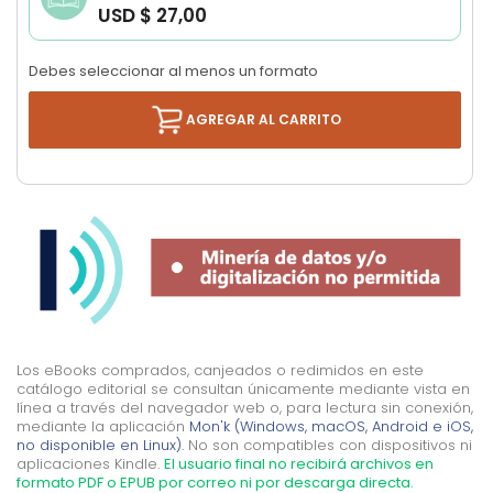
USD $ 27,00
images
gallery
Debes seleccionar al menos un formato
AGREGAR AL CARRITO
Los eBooks comprados, canjeados o redimidos en este
catálogo editorial se consultan únicamente mediante vista en
línea a través del navegador web o, para lectura sin conexión,
mediante la aplicación
Mon'k (Windows, macOS, Android e iOS,
no disponible en Linux).
No son compatibles con dispositivos ni
aplicaciones Kindle.
El usuario final no recibirá archivos en
formato PDF o EPUB por correo ni por descarga directa.