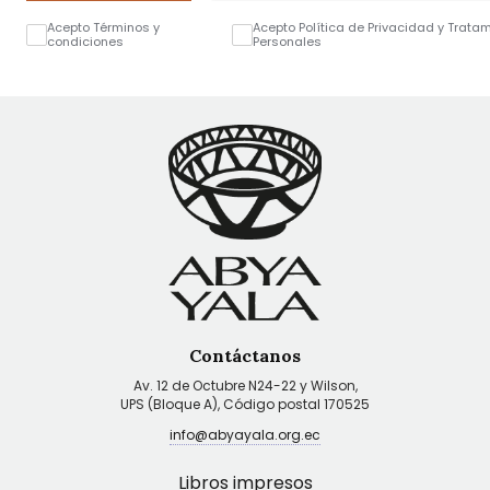
Acepto Términos y
Acepto Política de Privacidad y Trata
condiciones
Personales
Contáctanos
Av. 12 de Octubre N24-22 y Wilson,
UPS (Bloque A), Código postal 170525
info@abyayala.org.ec
Libros impresos