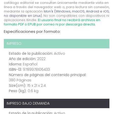
catálogo editorial se consultan únicamente mediante vista en
línea a través del navegador web o, para lectura sin conexión,
mediante la aplicación
Mon'k (Windows, macOS, Android e iOS,
no disponible en Linux).
No son compatibles con dispositivos ni
aplicaciones Kindle.
El usuario final no recibirá archivos en
formato PDF o EPUB por correo ni por descarga directa.
Especificaciones por formato:
IMPRESO
Estado de la publicación:
Activo
Año de edición:
2022
Idioma:
Español
ISBN-13:
9789978106433
Número de páginas del contenido principal:
380 Páginas
Size(cm):
15 x 21 x 2.4
Peso (kg):
0.6 kg
IMPRESO BAJO DEMANDA
Estado de la publicación:
Activo