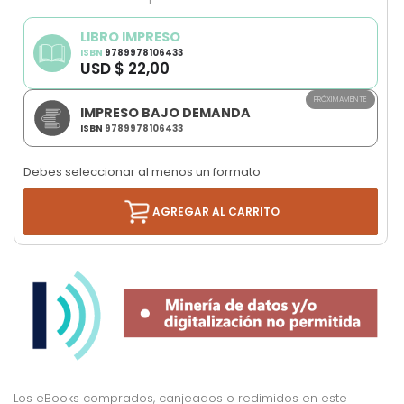
LIBRO IMPRESO
ISBN
9789978106433
USD $ 22,00
PRÓXIMAMENTE
IMPRESO BAJO DEMANDA
ISBN
9789978106433
Debes seleccionar al menos un formato
AGREGAR AL CARRITO
Los eBooks comprados, canjeados o redimidos en este