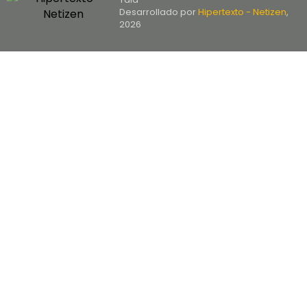
Desarrollado por
Hipertexto - Netizen
,
2026