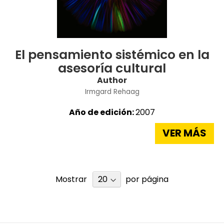
El pensamiento sistémico en la
asesoría cultural
Author
Irmgard Rehaag
Año de edición:
2007
VER MÁS
Mostrar
por página