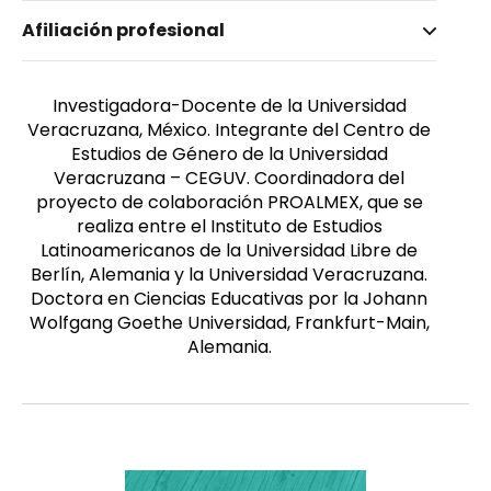
Nombre invertido
Afiliación profesional
Rehaag, Irmgard
Género
Femenino
Investigadora-Docente de la Universidad
Veracruzana, México. Integrante del Centro de
Estudios de Género de la Universidad
Veracruzana – CEGUV. Coordinadora del
proyecto de colaboración PROALMEX, que se
realiza entre el Instituto de Estudios
Latinoamericanos de la Universidad Libre de
Berlín, Alemania y la Universidad Veracruzana.
Doctora en Ciencias Educativas por la Johann
Wolfgang Goethe Universidad, Frankfurt-Main,
Alemania.