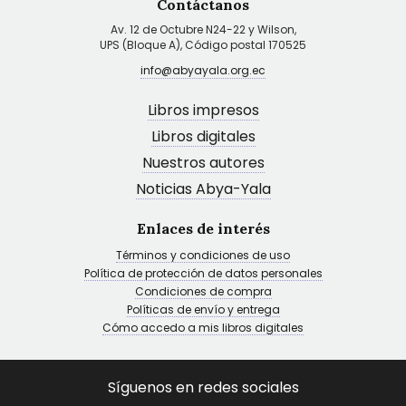
Contáctanos
Av. 12 de Octubre N24-22 y Wilson,
UPS (Bloque A), Código postal 170525
info@abyayala.org.ec
Libros impresos
Libros digitales
Nuestros autores
Noticias Abya-Yala
Enlaces de interés
Términos y condiciones de uso
Política de protección de datos personales
Condiciones de compra
Políticas de envío y entrega
Cómo accedo a mis libros digitales
Síguenos en redes sociales