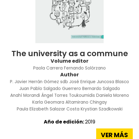
The university as a commune
Volume editor
Paola Carrera
Fernando Solórzano
Author
P. Javier Herrán Gómez sdb
José Enrique Juncosa Blasco
Juan Pablo Salgado Guerrero
Bernardo Salgado
Anahí Morandi
Ángel Torres Toukoumidis
Daniela Moreno
Karla Geomara Altamirano Chingay
Paula Elizabeth Salazar Costa
Krystian Szadkowski
Año de edición:
2019
VER MÁS