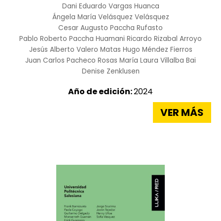
Dani Eduardo Vargas Huanca
Ángela María Velásquez Velásquez
Cesar Augusto Paccha Rufasto
Pablo Roberto Paccha Huamani
Ricardo Rizabal Arroyo
Jesús Alberto Valero Matas
Hugo Méndez Fierros
Juan Carlos Pacheco Rosas
María Laura Villalba Bai
Denise Zenklusen
Año de edición:
2024
VER MÁS