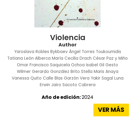
Violencia
Author
Yaroslava Robles Bykbaev
Ángel Torres Toukoumidis
Tatiana León Alberca
María Cecilia Drach
César Paz y Miño
Omar Francisco Saquicela Ochoa
Isabel Gil Gesto
Wilmer Gerardo González Brito
Stella Maris Anaya
Vanessa Quito Calle
Blas Garzón Vera
Yakir Sagal Luna
Erwin Jairo Sacoto Cabrera
Año de edición:
2024
VER MÁS