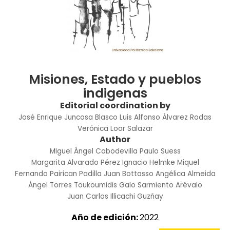
Misiones, Estado y pueblos
indigenas
Editorial coordination by
José Enrique Juncosa Blasco
Luis Alfonso Álvarez Rodas
Verónica Loor Salazar
Author
MIguel Ángel Cabodevilla
Paulo Suess
Margarita Alvarado Pérez
Ignacio Helmke Miquel
Fernando Pairican Padilla
Juan Bottasso
Angélica Almeida
Ángel Torres Toukoumidis
Galo Sarmiento Arévalo
Juan Carlos Illicachi Guzñay
Año de edición:
2022