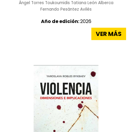
Ángel Torres Toukoumidis
Tatiana León Alberca
Fernando Pesántez Avilés
Año de edición:
2026
VER MÁS