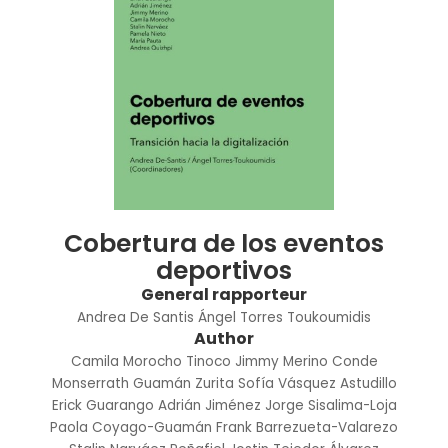
Cobertura de los eventos
deportivos
General rapporteur
Andrea De Santis
Ángel Torres Toukoumidis
Author
Camila Morocho Tinoco
Jimmy Merino Conde
Monserrath Guamán Zurita
Sofía Vásquez Astudillo
Erick Guarango
Adrián Jiménez
Jorge Sisalima-Loja
Paola Coyago-Guamán
Frank Barrezueta-Valarezo