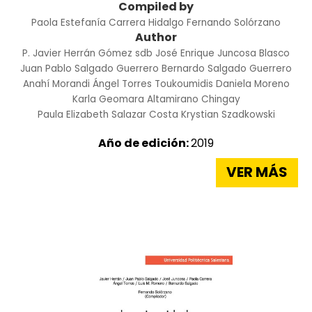
Compiled by
Paola Estefanía Carrera Hidalgo
Fernando Solórzano
Author
P. Javier Herrán Gómez sdb
José Enrique Juncosa Blasco
Juan Pablo Salgado Guerrero
Bernardo Salgado Guerrero
Anahí Morandi
Ángel Torres Toukoumidis
Daniela Moreno
Karla Geomara Altamirano Chingay
Paula Elizabeth Salazar Costa
Krystian Szadkowski
Año de edición:
2019
VER MÁS