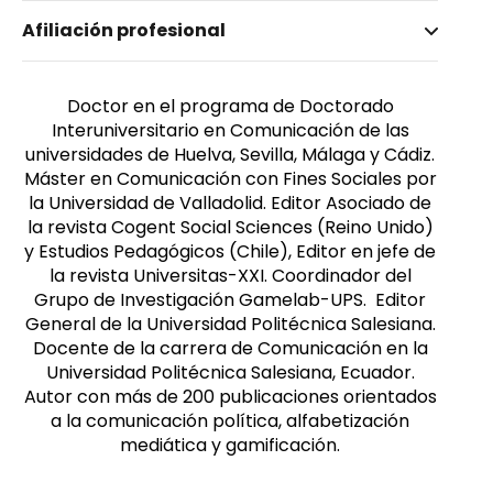
Nombre invertido
Afiliación profesional
Torres Toukoumidis, Ángel
Afiliación
Género
Universidad Politécnica Salesiana
Masculino
Doctor en el programa de Doctorado
Interuniversitario en Comunicación de las
universidades de Huelva, Sevilla, Málaga y Cádiz.
Máster en Comunicación con Fines Sociales por
la Universidad de Valladolid. Editor Asociado de
la revista Cogent Social Sciences (Reino Unido)
y Estudios Pedagógicos (Chile), Editor en jefe de
la revista Universitas-XXI. Coordinador del
Grupo de Investigación Gamelab-UPS. Editor
General de la Universidad Politécnica Salesiana.
Docente de la carrera de Comunicación en la
Universidad Politécnica Salesiana, Ecuador.
Autor con más de 200 publicaciones orientados
a la comunicación política, alfabetización
mediática y gamificación.