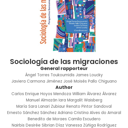
Sociología de las migraciones
General rapporteur
Ángel Torres Toukoumidis
James Loucky
Javiera Carmona Jiménez
José Moisés Pallo Chiguano
Author
Carlos Enrique Hoyos Mendoza
William Álvarez Álvarez
Manuel Almazán
Iara Margalit Waisberg
María Sara Lanari Zubiaur
Renato Pintor Sandoval
Ernesto Sánchez Sánchez
Adriana Cristina Alves do Amaral
Benedito de Moraes
Camila Escudero
Nairbis Desirée Sibrian Díaz
Vanessa Zúñiga Rodríguez