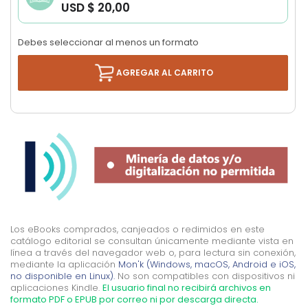
USD $ 20,00
images
gallery
Debes seleccionar al menos un formato
AGREGAR AL CARRITO
Los eBooks comprados, canjeados o redimidos en este
catálogo editorial se consultan únicamente mediante vista en
línea a través del navegador web o, para lectura sin conexión,
mediante la aplicación
Mon'k (Windows, macOS, Android e iOS,
no disponible en Linux).
No son compatibles con dispositivos ni
aplicaciones Kindle.
El usuario final no recibirá archivos en
formato PDF o EPUB por correo ni por descarga directa.