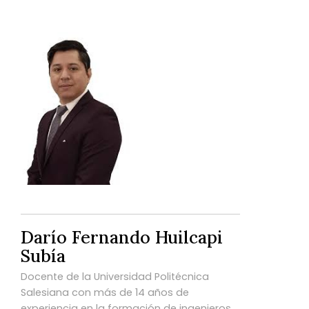
Darío Fernando Huilcapi
Subía
Docente de la Universidad Politécnica
Salesiana con más de 14 años de
experiencia en la formación de ingenieros