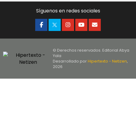
Síguenos en redes sociales
© Derechos reservados. Editorial Abya
Yala
Desarrollado por
Hipertexto - Netizen
,
2026