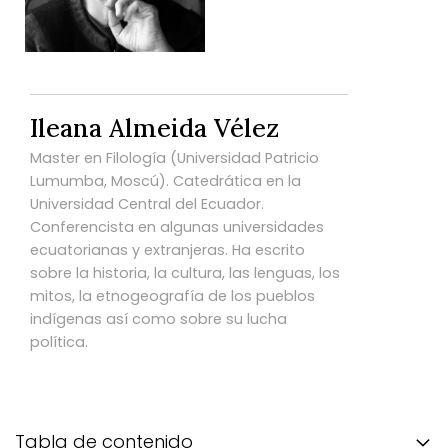
Ileana Almeida Vélez
Master en Filología (Universidad Patricio
Lumumba, Moscú). Catedrática en la
Universidad Central del Ecuador.
Conferencista en algunas universidades
ecuatorianas y extranjeras. Ha escrito
sobre la historia, la cultura, las lenguas, los
mitos, la etnogeografía de los pueblos
indígenas así como sobre su lucha
política.
Tabla de contenido