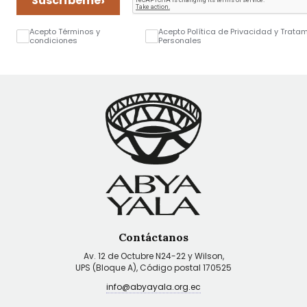
›
Suscríbeme
Acepto Términos y
Acepto Política de Privacidad y Trata
condiciones
Personales
Contáctanos
Av. 12 de Octubre N24-22 y Wilson,
UPS (Bloque A), Código postal 170525
info@abyayala.org.ec