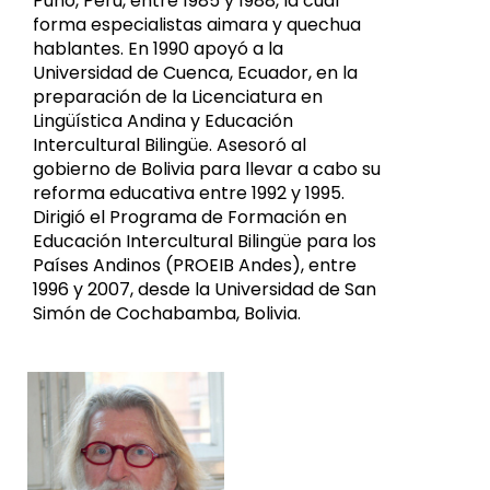
Puno, Perú, entre 1985 y 1988, la cual
forma especialistas aimara y quechua
hablantes. En 1990 apoyó a la
Universidad de Cuenca, Ecuador, en la
preparación de la Licenciatura en
Lingüística Andina y Educación
Intercultural Bilingüe. Asesoró al
gobierno de Bolivia para llevar a cabo su
reforma educativa entre 1992 y 1995.
Dirigió el Programa de Formación en
Educación Intercultural Bilingüe para los
Países Andinos (PROEIB Andes), entre
1996 y 2007, desde la Universidad de San
Simón de Cochabamba, Bolivia.