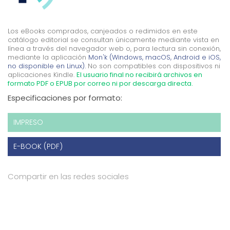
Los eBooks comprados, canjeados o redimidos en este
catálogo editorial se consultan únicamente mediante vista en
línea a través del navegador web o, para lectura sin conexión,
mediante la aplicación
Mon'k (Windows, macOS, Android e iOS,
no disponible en Linux).
No son compatibles con dispositivos ni
aplicaciones Kindle.
El usuario final no recibirá archivos en
formato PDF o EPUB por correo ni por descarga directa.
Especificaciones por formato:
IMPRESO
E-BOOK (PDF)
Compartir en las redes sociales