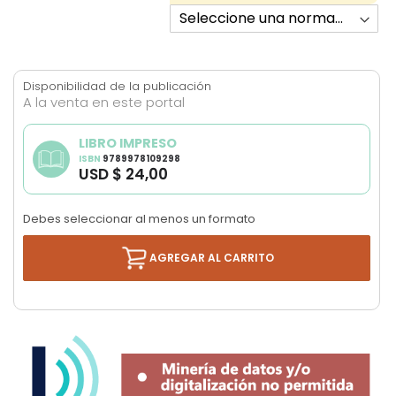
Disponibilidad de la publicación
A la venta en este portal
LIBRO IMPRESO
ISBN
9789978109298
USD $ 24,00
Debes seleccionar al menos un formato
AGREGAR AL CARRITO