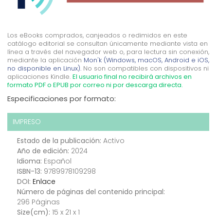
Los eBooks comprados, canjeados o redimidos en este
catálogo editorial se consultan únicamente mediante vista en
línea a través del navegador web o, para lectura sin conexión,
mediante la aplicación
Mon'k (Windows, macOS, Android e iOS,
no disponible en Linux).
No son compatibles con dispositivos ni
aplicaciones Kindle.
El usuario final no recibirá archivos en
formato PDF o EPUB por correo ni por descarga directa.
Especificaciones por formato:
IMPRESO
Estado de la publicación:
Activo
Año de edición:
2024
Idioma:
Español
ISBN-13:
9789978109298
DOI:
Enlace
Número de páginas del contenido principal:
296 Páginas
Size(cm):
15 x 21 x 1