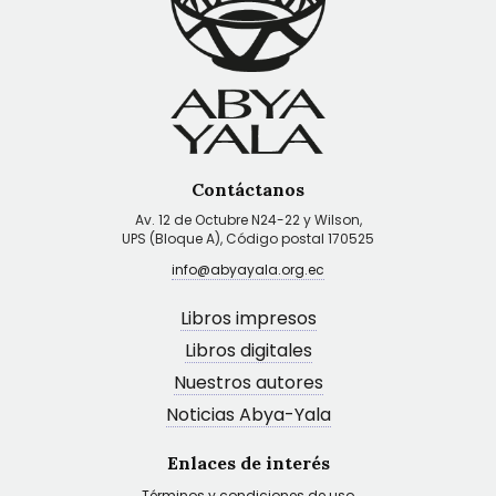
Contáctanos
Av. 12 de Octubre N24-22 y Wilson,
UPS (Bloque A), Código postal 170525
info@abyayala.org.ec
Libros impresos
Libros digitales
Nuestros autores
Noticias Abya-Yala
Enlaces de interés
Términos y condiciones de uso