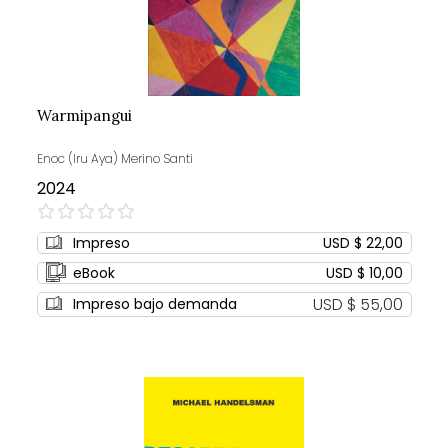
Warmipangui
Enoc (Iru Aya) Merino Santi
2024
0%
Impreso
USD $ 22,00
eBook
USD $ 10,00
USD $ 55,00
Impreso bajo demanda