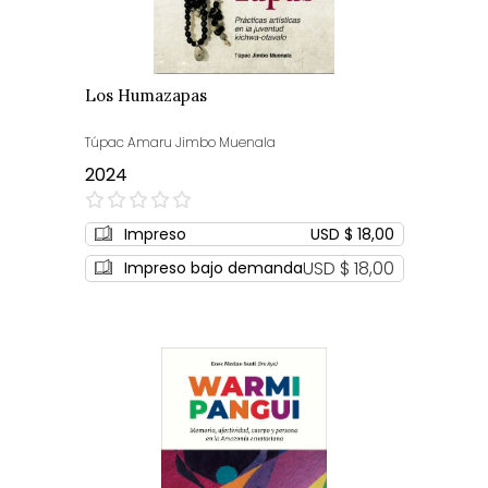
Los Humazapas
Túpac Amaru Jimbo Muenala
2024
0%
Impreso
USD $ 18,00
USD $ 18,00
Impreso bajo demanda