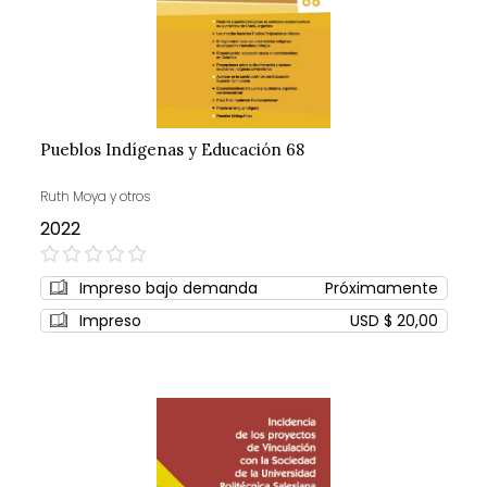
Pueblos Indígenas y Educación 68
Ruth Moya y otros
2022
0%
Impreso bajo demanda
Próximamente
Impreso
USD $ 20,00