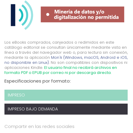
Los eBooks comprados, canjeados o redimidos en este
catálogo editorial se consultan únicamente mediante vista en
línea a través del navegador web o, para lectura sin conexión,
mediante la aplicación
Mon'k (Windows, macOS, Android e iOS,
no disponible en Linux).
No son compatibles con dispositivos ni
aplicaciones Kindle.
El usuario final no recibirá archivos en
formato PDF o EPUB por correo ni por descarga directa.
Especificaciones por formato:
IMPRESO
IMPRESO BAJO DEMANDA
Compartir en las redes sociales