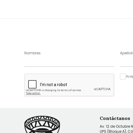
Nombres
Apellid
Ace
Contáctanos
Av. 12 de Octubre 
UPS (Bloque A), C