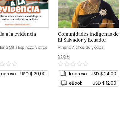
la a la evidencia
Comunidades indígenas de
El Salvador y Ecuador
lena Ortiz Espinoza y otros
Athena Alchazidu y otros
2026
0%
Impreso
USD $ 20,00
Impreso
USD $ 24,00
eBook
USD $ 12,00