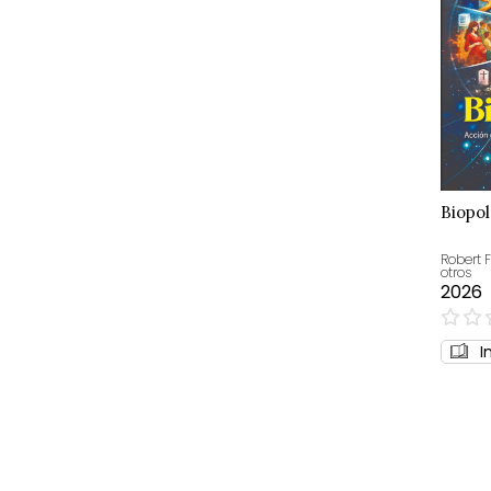
Biopol
Robert 
otros
2026
0%
I