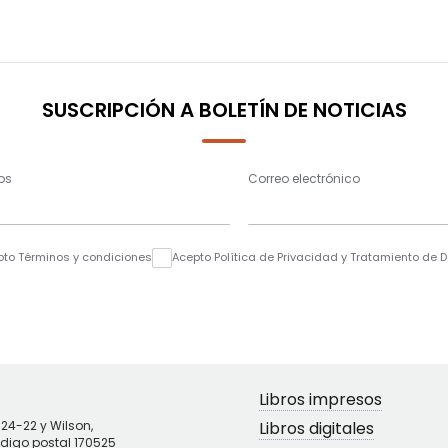
SUSCRIPCIÓN A BOLETÍN DE NOTICIAS
os
Correo electrónico
pto Términos y condiciones
Acepto Política de Privacidad y Tratamiento de 
Libros impresos
N24-22 y Wilson,
Libros digitales
ódigo postal 170525