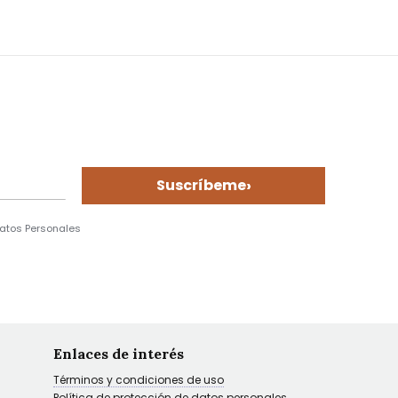
›
Suscríbeme
Datos Personales
Enlaces de interés
Términos y condiciones de uso
Política de protección de datos personales