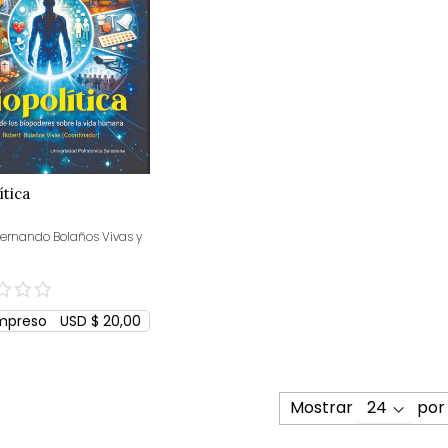
ítica
Fernando Bolaños Vivas y
mpreso
USD $ 20,00
Mostrar
por