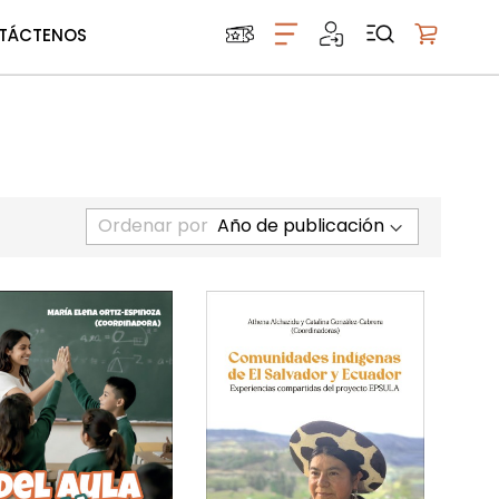
TÁCTENOS
Mi carrito
Ordenar por