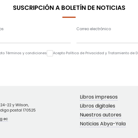
SUSCRIPCIÓN A BOLETÍN DE NOTICIAS
os
Correo electrónico
pto Términos y condiciones
Acepto Política de Privacidad y Tratamiento de 
Libros impresos
N24-22 y Wilson,
Libros digitales
ódigo postal 170525
Nuestros autores
g.ec
Noticias Abya-Yala