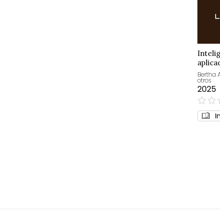
Intelig
aplica
Bertha 
otros
2025
0%
I