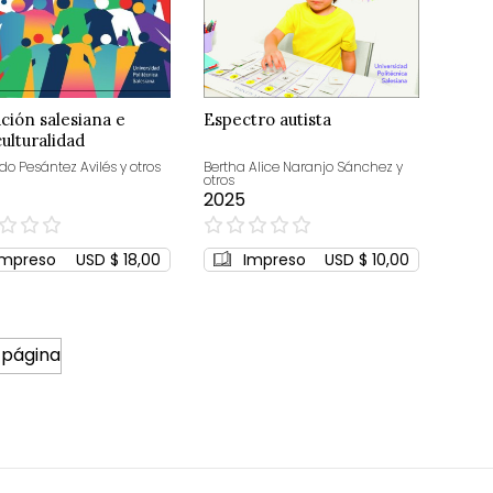
ción salesiana e
Espectro autista
culturalidad
o Pesántez Avilés y otros
Bertha Alice Naranjo Sánchez y
otros
2025
0%
Impreso
USD $ 18,00
Impreso
USD $ 10,00
 página