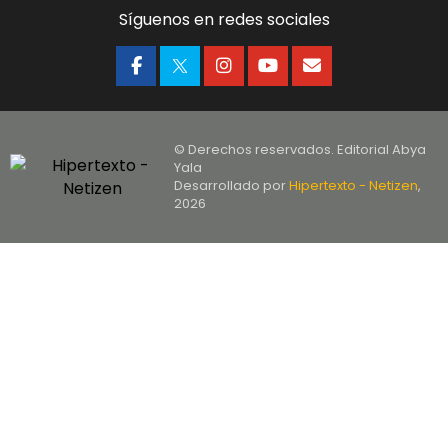
Síguenos en redes sociales
© Derechos reservados. Editorial Abya
Yala
Desarrollado por
Hipertexto - Netizen
,
2026