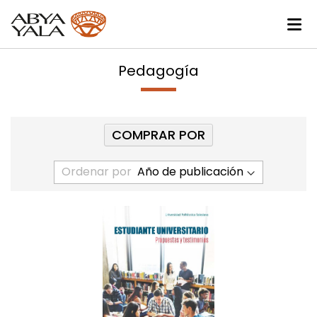
Pedagogía
COMPRAR POR
Ordenar por