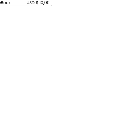
eBook
USD $ 10,00