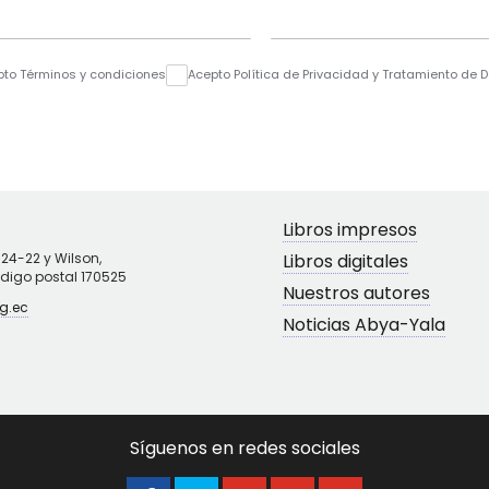
pto Términos y condiciones
Acepto Política de Privacidad y Tratamiento de 
Libros impresos
N24-22 y Wilson,
Libros digitales
ódigo postal 170525
Nuestros autores
g.ec
Noticias Abya-Yala
Síguenos en redes sociales