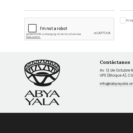
Ace
Contáctanos
Av. 12 de Octubre 
UPS (Bloque A), C
info@abyayala.or