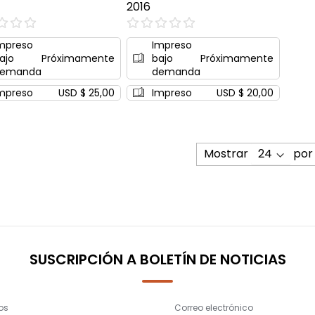
2016
0%
mpreso
Impreso
ajo
Próximamente
bajo
Próximamente
emanda
demanda
mpreso
USD $ 25,00
Impreso
USD $ 20,00
Mostrar
por
SUSCRIPCIÓN A BOLETÍN DE NOTICIAS
os
Correo electrónico