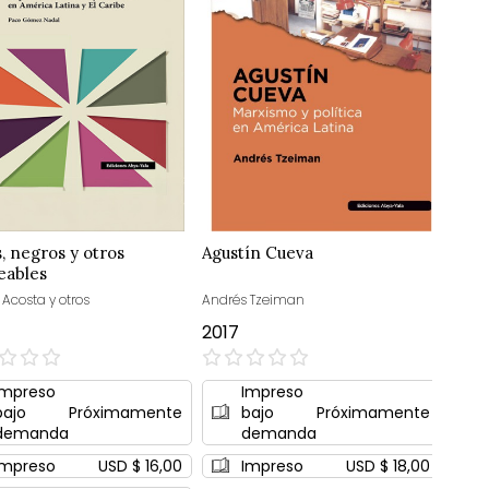
s, negros y otros
Agustín Cueva
eables
 Acosta y otros
Andrés Tzeiman
2017
0%
Impreso
Impreso
bajo
Próximamente
bajo
Próximamente
demanda
demanda
Impreso
USD $ 16,00
Impreso
USD $ 18,00