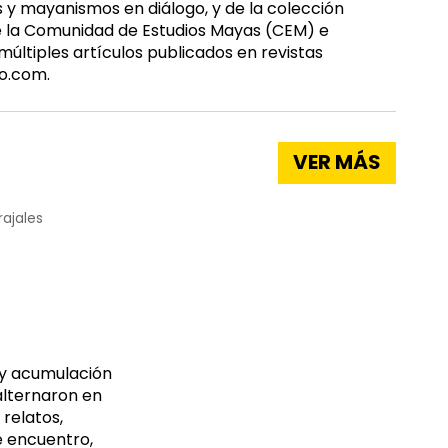
 y mayanismos en diálogo, y de la colección
de la Comunidad de Estudios Mayas (CEM) e
ltiples artículos publicados en revistas
o.com.
VER MÁS
rajales
 y acumulación
alternaron en
 relatos,
e encuentro,