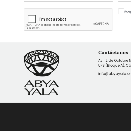
Ace
Contáctanos
Av. 12 de Octubre 
UPS (Bloque A), C
info@abyayala.or