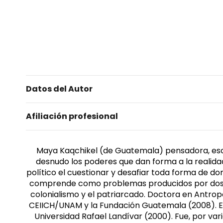
Datos del Autor
Afiliación profesional
Maya Kaqchikel (de Guatemala) pensadora, escri
desnudo los poderes que dan forma a la realida
político el cuestionar y desafiar toda forma de do
comprende como problemas producidos por dos gra
colonialismo y el patriarcado. Doctora en Antrop
CEIICH/UNAM y la Fundación Guatemala (2008). Es 
Universidad Rafael Landívar (2000). Fue, por var