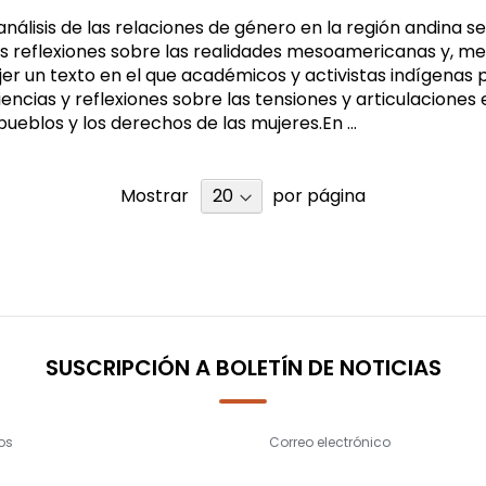
análisis de las relaciones de género en la región andina 
as reflexiones sobre las realidades mesoamericanas y, me
jer un texto en el que académicos y activistas indígenas 
ncias y reflexiones sobre las tensiones y articulaciones 
ueblos y los derechos de las mujeres.En ...
Mostrar
por página
SUSCRIPCIÓN A BOLETÍN DE NOTICIAS
os
Correo electrónico