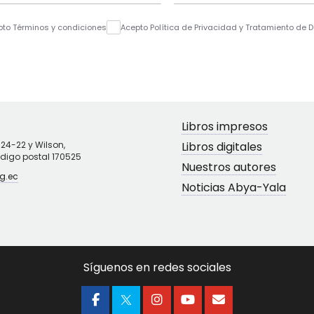
pto Términos y condiciones
Acepto Política de Privacidad y Tratamiento de 
Libros impresos
N24-22 y Wilson,
Libros digitales
ódigo postal 170525
Nuestros autores
g.ec
Noticias Abya-Yala
Síguenos en redes sociales