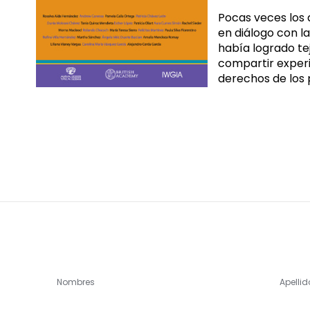
Pocas veces los 
en diálogo con l
había logrado te
compartir experie
derechos de los p
Nombres
Apellid