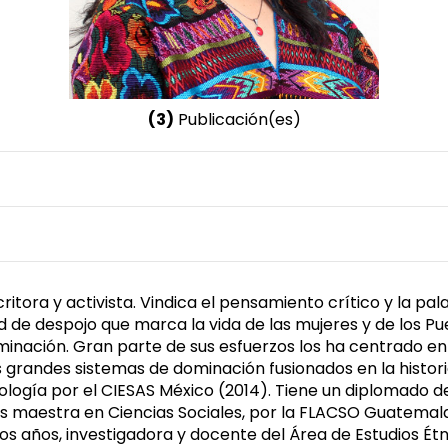
(3)
Publicación(es)
Nombre invertido
Cumes, Aura
tora y activista. Vindica el pensamiento crítico y la pa
d de despojo que marca la vida de las mujeres y de los P
minación. Gran parte de sus esfuerzos los ha centrado en 
ndes sistemas de dominación fusionados en la historia 
ología por el CIESAS México (2014). Tiene un diplomado de
maestra en Ciencias Sociales, por la FLACSO Guatemala (
ios años, investigadora y docente del Área de Estudios É