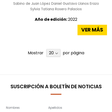
Sabino de Juan López
Daniel Gustavo Llanos Erazo
Sylvia Tatiana Rosero Palacios
Año de edición:
2022
VER MÁS
Mostrar
por página
SUSCRIPCIÓN A BOLETÍN DE NOTICIAS
Nombres
Apellidos