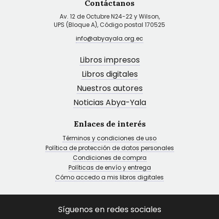
Contáctanos
Av. 12 de Octubre N24-22 y Wilson,
UPS (Bloque A), Código postal 170525
info@abyayala.org.ec
Libros impresos
Libros digitales
Nuestros autores
Noticias Abya-Yala
Enlaces de interés
Términos y condiciones de uso
Política de protección de datos personales
Condiciones de compra
Políticas de envío y entrega
Cómo accedo a mis libros digitales
Síguenos en redes sociales