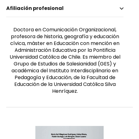
Nombre invertido
Afiliación profesional
Papic, Katia
Género
Femenino
Doctora en Comunicación Organizacional,
profesora de historia, geografía y educación
cívica, máster en Educación con mención en
Administración Educativa por la Pontificia
Universidad Católica de Chile. Es miembro del
Grupo de Estudios de Salesianidad (GES) y
académica del Instituto Interdisciplinario en
Pedagogía y Educación, de la Facultad de
Educación de la Universidad Católica Silva
Henríquez.