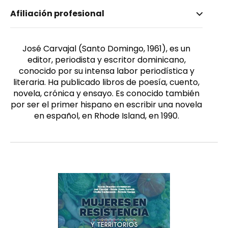
Nombre invertido
Afiliación profesional
Carvajal, José
Género
Masculino
José Carvajal (Santo Domingo, 1961), es un
editor, periodista y escritor dominicano,
conocido por su intensa labor periodística y
literaria. Ha publicado libros de poesía, cuento,
novela, crónica y ensayo. Es conocido también
por ser el primer hispano en escribir una novela
en español, en Rhode Island, en 1990.