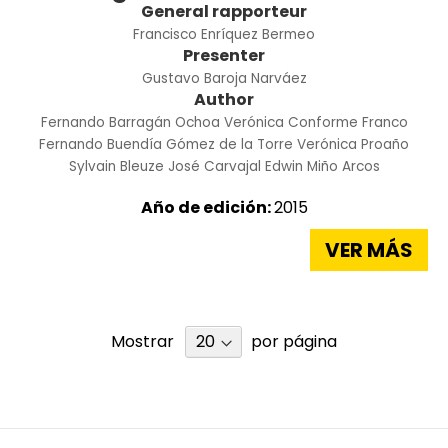
General rapporteur
Francisco Enríquez Bermeo
Presenter
Gustavo Baroja Narváez
Author
Fernando Barragán Ochoa
Verónica Conforme Franco
Fernando Buendía Gómez de la Torre
Verónica Proaño
Sylvain Bleuze
José Carvajal
Edwin Miño Arcos
Año de edición:
2015
VER MÁS
Mostrar
por página