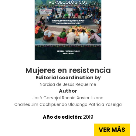
Mujeres en resistencia
Editorial coordination by
Narcisa de Jesús Requelme
Author
José Carvajal
Ronnie Xavier Lizano
Charles Jim Cachipuendo Ulcuango
Patricia Yaselga
Año de edición:
2019
VER MÁS