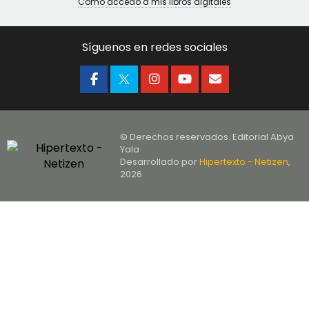
Cómo accedo a mis libros digitales
Síguenos en redes sociales
© Derechos reservados. Editorial Abya
Yala
Desarrollado por
Hipertexto - Netizen
,
2026