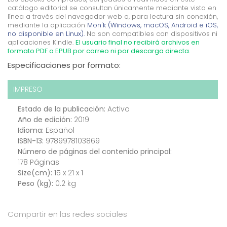
catálogo editorial se consultan únicamente mediante vista en
línea a través del navegador web o, para lectura sin conexión,
mediante la aplicación
Mon'k (Windows, macOS, Android e iOS,
no disponible en Linux).
No son compatibles con dispositivos ni
aplicaciones Kindle.
El usuario final no recibirá archivos en
formato PDF o EPUB por correo ni por descarga directa.
Especificaciones por formato:
IMPRESO
Estado de la publicación:
Activo
Año de edición:
2019
Idioma:
Español
ISBN-13:
9789978103869
Número de páginas del contenido principal:
178 Páginas
Size(cm):
15 x 21 x 1
Peso (kg):
0.2 kg
Compartir en las redes sociales