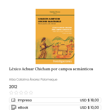
Léxico Achuar Chicham por campos semánticos
Alba Catalina Álvarez Palomeque
2012
0%
Impreso
USD $ 18,00
eBook
USD $ 10,00