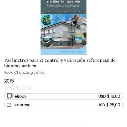
Parámetros para el control y valoración referencial de
bienes muebles
Paola Chancusig y otros
2015
0%
eBook
USD $ 16,00
Impreso
USD $ 25,00