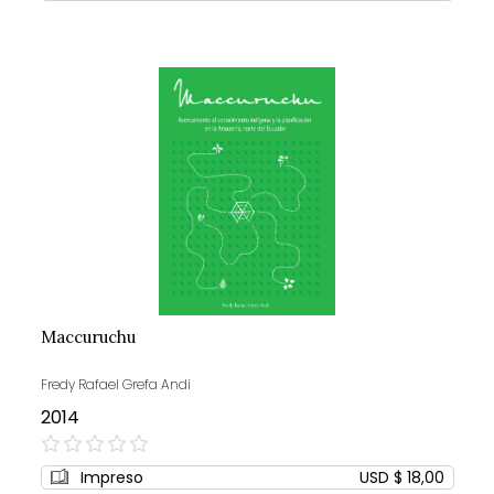
Maccuruchu
Fredy Rafael Grefa Andi
2014
0%
Impreso
USD $ 18,00