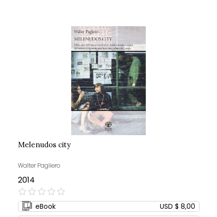
Melenudos city
Walter Pagliero
2014
0%
eBook
USD $ 8,00