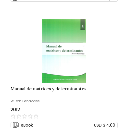
Manual de matrices y determinantes
Wilson Benavides
2012
0%
eBook
USD $ 4,00