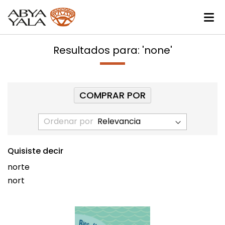
Resultados para: 'none'
COMPRAR POR
Ordenar por
Quisiste decir
norte
nort