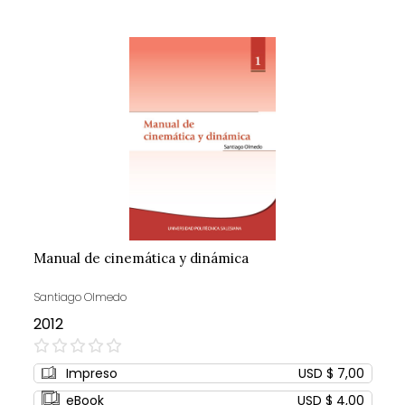
Manual de cinemática y dinámica
Santiago Olmedo
2012
0%
Impreso
USD $ 7,00
eBook
USD $ 4,00