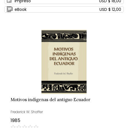
Impreso
USD $ 18,00
eBook
USD $ 12,00
Motivos indígenas del antiguo Ecuador
Frederick W. Shaffer
1985