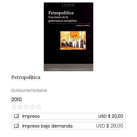
Petropolítica
Guillaume Fontaine
2010
0%
Impreso
USD $ 20,00
USD $ 28,00
Impreso bajo demanda