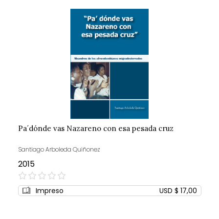
Pa´dónde vas Nazareno con esa pesada cruz
Santiago Arboleda Quiñonez
2015
0%
Impreso
USD $ 17,00