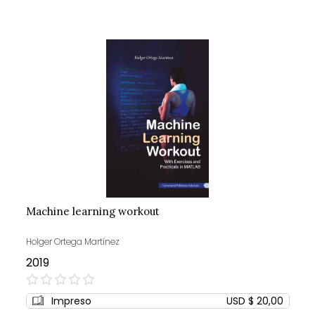
Machine learning workout
Holger Ortega Martínez
2019
0%
Impreso
USD $ 20,00