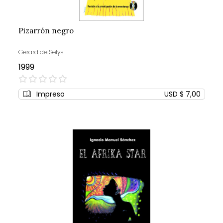
Pizarrón negro
Gerard de Selys
1999
0%
Impreso
USD $ 7,00