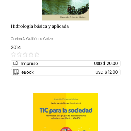
Hidrología básica y aplicada
Carlos A. Guitiérrez Caiza
2014
0%
Impreso
USD $ 20,00
eBook
USD $ 12,00