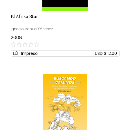
El Afrika Star
Ignacio Manuel Sánchez
2008
0%
Impreso
USD $ 12,00