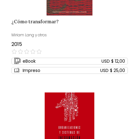
¿Cómo transformar?
Miriam Lang y otros
2015
0%
eBook
USD $ 12,00
Impreso
USD $ 25,00