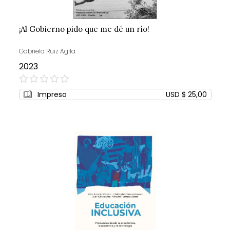
¡Al Gobierno pido que me dé un río!
Gabriela Ruiz Agila
2023
0%
Impreso
USD $ 25,00