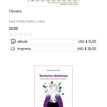
Chonta
Fredi Portilla Farfán y otros
2026
0%
eBook
USD $ 12,00
Impreso
USD $ 25,00