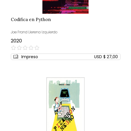
Codifica en Python
Joe Frand Llerena Izquierdo
2020
0%
Impreso
USD $ 27,00