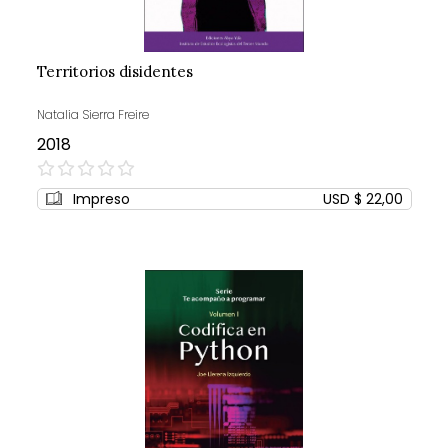
Territorios disidentes
Natalia Sierra Freire
2018
0%
Impreso
USD $ 22,00