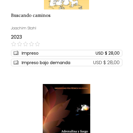
Buscando caminos
Joachim Stahl
2023
0%
Impreso
USD $ 28,00
USD $ 28,00
Impreso bajo demanda