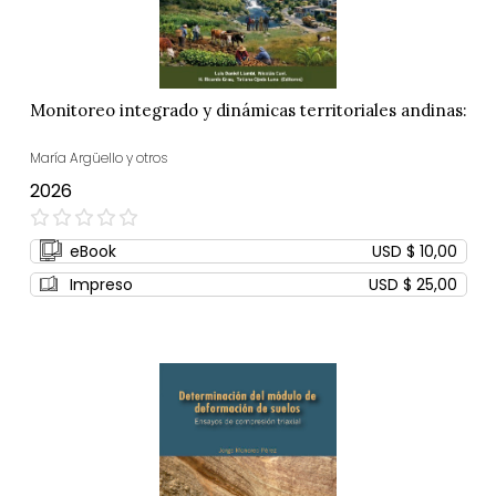
Monitoreo integrado y dinámicas territoriales andinas:
María Argüello y otros
2026
0%
eBook
USD $ 10,00
Impreso
USD $ 25,00