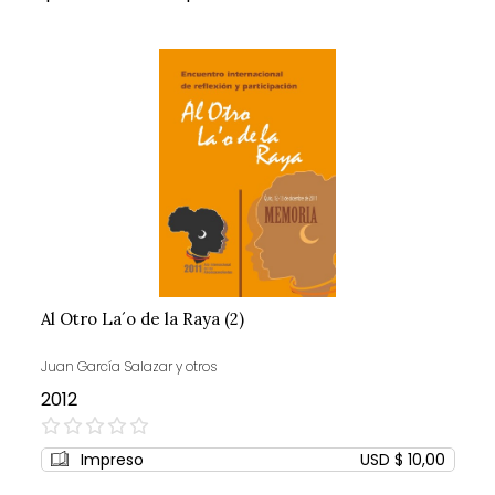
Al Otro La´o de la Raya (2)
Juan García Salazar y otros
2012
0%
Impreso
USD $ 10,00