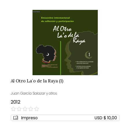
Al Otro La´o de la Raya (1)
Juan García Salazar y otros
2012
0%
Impreso
USD $ 10,00