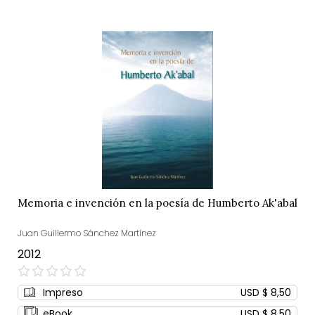
Memoria e invención en la poesía de Humberto Ak'abal
Juan Guillermo Sánchez Martínez
2012
0%
Impreso
USD $ 8,50
eBook
USD $ 8,50