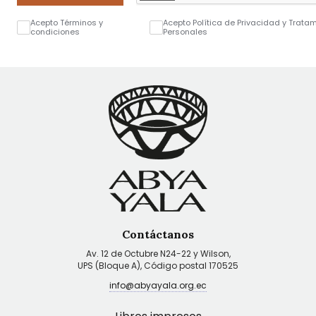
Acepto Términos y
Acepto Política de Privacidad y Trata
condiciones
Personales
Contáctanos
Av. 12 de Octubre N24-22 y Wilson,
UPS (Bloque A), Código postal 170525
info@abyayala.org.ec