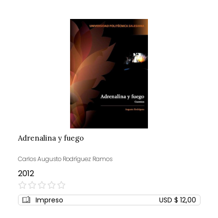
Adrenalina y fuego
Carlos Augusto Rodríguez Ramos
2012
0%
Impreso
USD $ 12,00