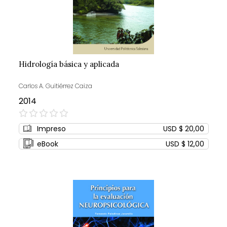
Hidrología básica y aplicada
Carlos A. Guitiérrez Caiza
2014
0%
Impreso
USD $ 20,00
eBook
USD $ 12,00