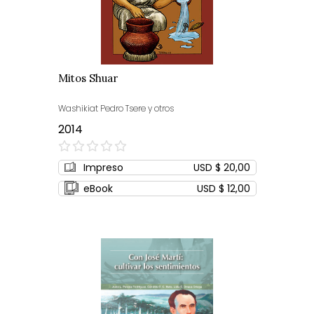
Mitos Shuar
Washikiat Pedro Tsere y otros
2014
0%
Impreso
USD $ 20,00
eBook
USD $ 12,00