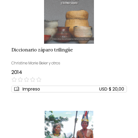
Diccionario záparo trilingüe
Christine Marie Beier y otros
2014
0%
Impreso
USD $ 20,00