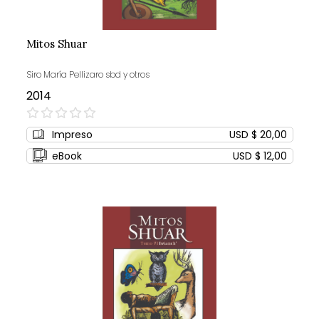
Mitos Shuar
Siro María Pellizaro sbd y otros
2014
0%
Impreso
USD $ 20,00
eBook
USD $ 12,00