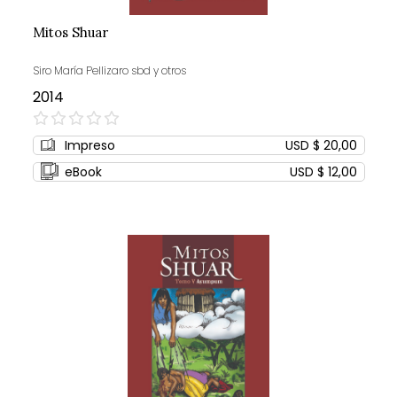
Mitos Shuar
Siro María Pellizaro sbd y otros
2014
0%
Impreso
USD $ 20,00
eBook
USD $ 12,00