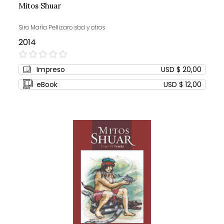
Mitos Shuar
Siro María Pellizaro sbd y otros
2014
0%
Impreso
USD $ 20,00
eBook
USD $ 12,00