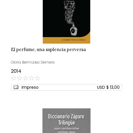
El perfume, una suplencia perversa
Gloria Bermúdez Demera
2014
0%
Impreso
USD $ 13,00