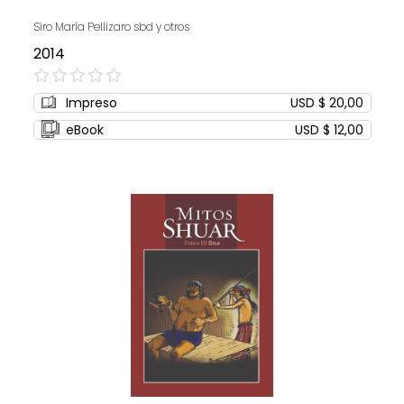
Siro María Pellizaro sbd y otros
2014
0%
Impreso
USD $ 20,00
eBook
USD $ 12,00