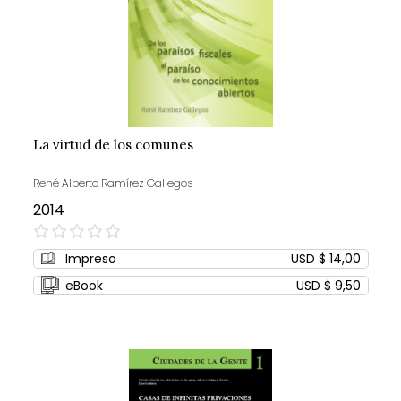
La virtud de los comunes
René Alberto Ramírez Gallegos
2014
0%
Impreso
USD $ 14,00
eBook
USD $ 9,50