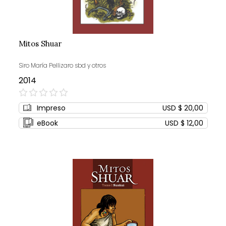
Mitos Shuar
Siro María Pellizaro sbd y otros
2014
0%
Impreso
USD $ 20,00
eBook
USD $ 12,00