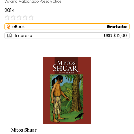
Viviana Maldonado Posso y otros
2014
0%
eBook
Gratuito
Impreso
USD $ 12,00
Mitos Shuar