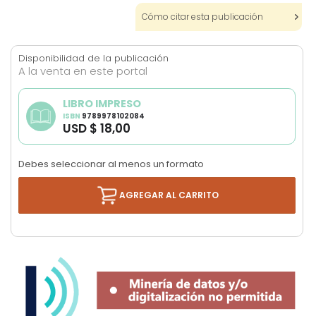
Cómo citar esta publicación
Disponibilidad de la publicación
A la venta en este portal
LIBRO IMPRESO
ISBN
9789978102084
USD $ 18,00
Debes seleccionar al menos un formato
AGREGAR AL CARRITO