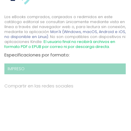
Los eBooks comprados, canjeados o redimidos en este
catálogo editorial se consultan únicamente mediante vista en
línea a través del navegador web o, para lectura sin conexión,
mediante la aplicación
Mon'k (Windows, macOS, Android e iOS,
no disponible en Linux).
No son compatibles con dispositivos ni
aplicaciones Kindle.
El usuario final no recibirá archivos en
formato PDF o EPUB por correo ni por descarga directa.
Especificaciones por formato:
IMPRESO
Compartir en las redes sociales