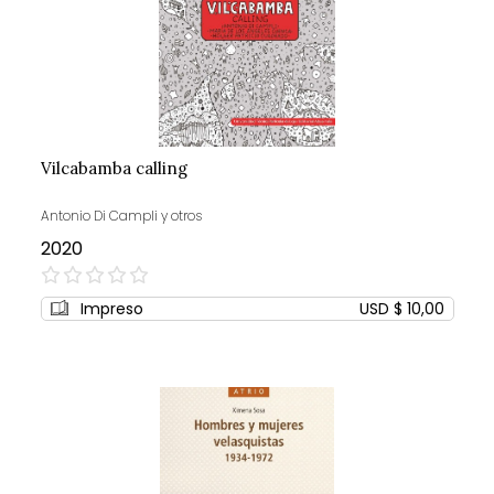
Vilcabamba calling
Antonio Di Campli y otros
2020
0%
Impreso
USD $ 10,00