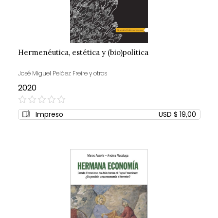
Hermenéutica, estética y (bio)política
José Miguel Peláez Freire y otros
2020
0%
Impreso
USD $ 19,00