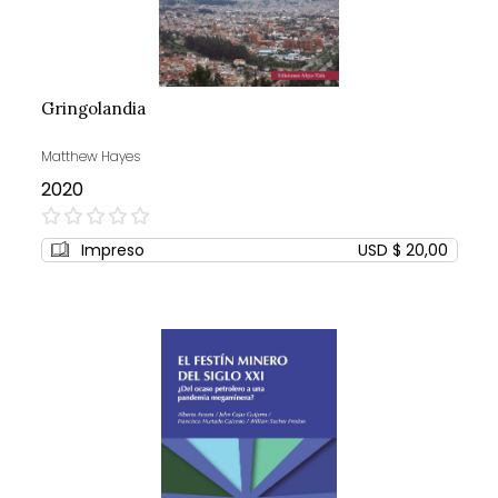
Gringolandia
Matthew Hayes
2020
0%
Impreso
USD $ 20,00