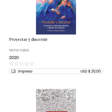
Proyectar y discernir
Michal Vojtáš
2020
0%
Impreso
USD $ 20,00