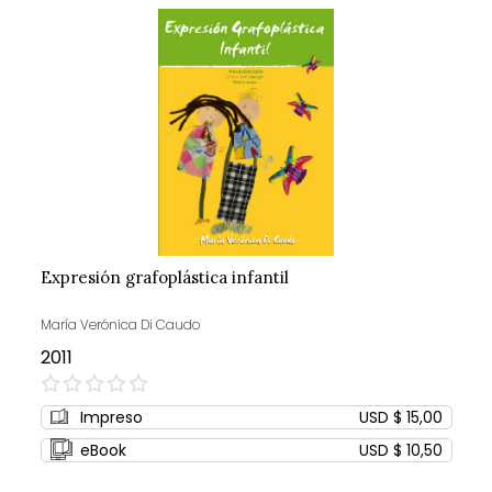
Expresión grafoplástica infantil
María Verónica Di Caudo
2011
0%
Impreso
USD $ 15,00
eBook
USD $ 10,50