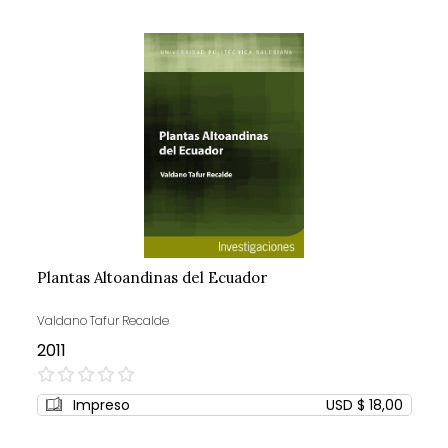
Plantas Altoandinas del Ecuador
Valdano Tafur Recalde
2011
0%
Impreso
USD $ 18,00