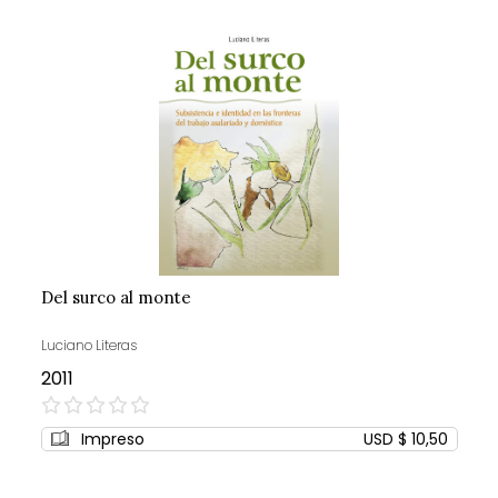
Del surco al monte
Luciano Literas
2011
0%
Impreso
USD $ 10,50