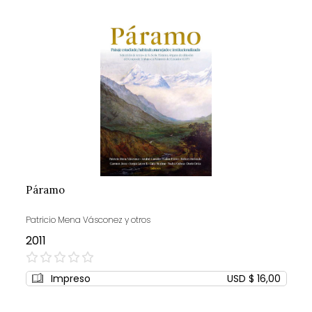
Páramo
Patricio Mena Vásconez y otros
2011
0%
Impreso
USD $ 16,00