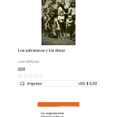
Los salesianos y los shuar
Juan Bottasso
2011
0%
Impreso
USD $ 5,00