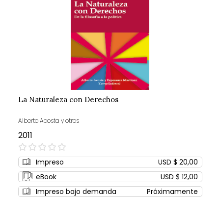
La Naturaleza con Derechos
Alberto Acosta y otros
2011
0%
Impreso
USD $ 20,00
eBook
USD $ 12,00
Impreso bajo demanda
Próximamente