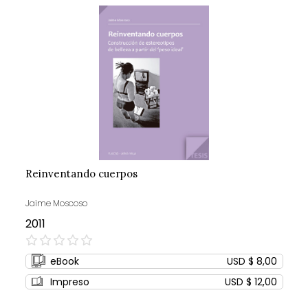
Reinventando cuerpos
Jaime Moscoso
2011
0%
eBook
USD $ 8,00
Impreso
USD $ 12,00