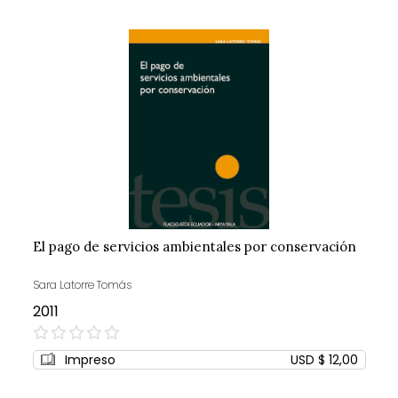
El pago de servicios ambientales por conservación
Sara Latorre Tomás
2011
0%
Impreso
USD $ 12,00