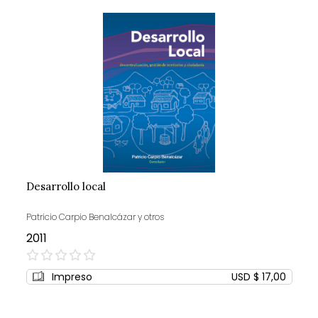
Desarrollo local
Patricio Carpio Benalcázar y otros
2011
0%
Impreso
USD $ 17,00