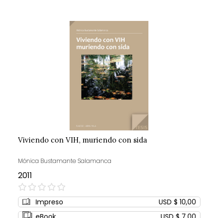
Viviendo con VIH, muriendo con sida
Mónica Bustamante Salamanca
2011
0%
Impreso
USD $ 10,00
eBook
USD $ 7,00