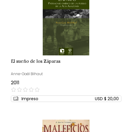
El sueño de los Záparas
Anne-Gaël Bilhaut
2011
0%
Impreso
USD $ 20,00